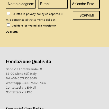
Ho letto la privacy policy ed esprimo il
mio consenso al trattamento dei dati
Desidero iscrivermi alla newsletter
.
Qualivita
Fondazione Qualivita
Sede Via Fontebranda 69
53100 Siena (Si) Italy
Tel. +39 0577 1503049
Whatsapp. +39 375 6797337
Contattaci via E-Mail
Contattaci via PEC