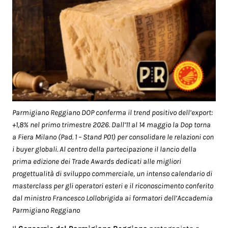
Parmigiano Reggiano DOP conferma il trend positivo dell’export:
+1,8% nel primo trimestre 2026. Dall’11 al 14 maggio la Dop torna
a Fiera Milano (Pad. 1 – Stand P01) per consolidare le relazioni con
i buyer globali. Al centro della partecipazione il lancio della
prima edizione dei Trade Awards dedicati alle migliori
progettualità di sviluppo commerciale, un intenso calendario di
masterclass per gli operatori esteri e il riconoscimento conferito
dal ministro Francesco Lollobrigida ai formatori dell’Accademia
Parmigiano Reggiano