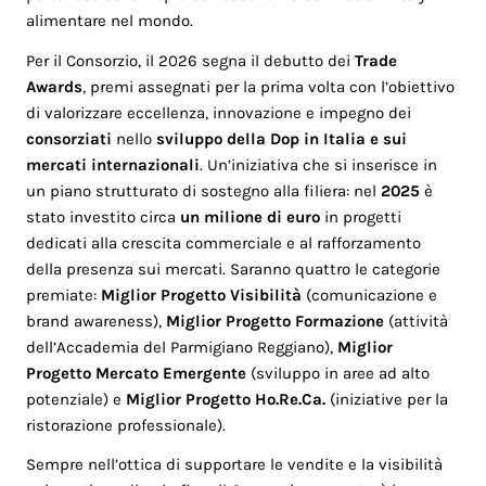
alimentare nel mondo.
Per il Consorzio, il 2026 segna il debutto dei
Trade
Awards
, premi assegnati per la prima volta con l’obiettivo
di valorizzare eccellenza, innovazione e impegno dei
consorziati
nello
sviluppo della Dop in Italia e sui
mercati internazionali
. Un’iniziativa che si inserisce in
un piano strutturato di sostegno alla filiera: nel
2025
è
stato investito circa
un milione di euro
in progetti
dedicati alla crescita commerciale e al rafforzamento
della presenza sui mercati. Saranno quattro le categorie
premiate:
Miglior Progetto Visibilità
(comunicazione e
brand awareness),
Miglior Progetto Formazione
(attività
dell’Accademia del Parmigiano Reggiano),
Miglior
Progetto Mercato Emergente
(sviluppo in aree ad alto
potenziale) e
Miglior Progetto Ho.Re.Ca.
(iniziative per la
ristorazione professionale).
Sempre nell’ottica di supportare le vendite e la visibilità