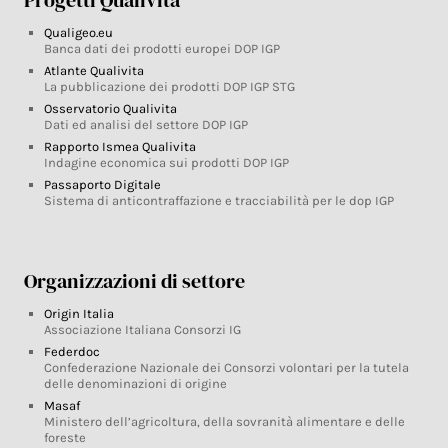
Progetti Qualivita
Qualigeo.eu
Banca dati dei prodotti europei DOP IGP
Atlante Qualivita
La pubblicazione dei prodotti DOP IGP STG
Osservatorio Qualivita
Dati ed analisi del settore DOP IGP
Rapporto Ismea Qualivita
Indagine economica sui prodotti DOP IGP
Passaporto Digitale
Sistema di anticontraffazione e tracciabilità per le dop IGP
Organizzazioni di settore
Origin Italia
Associazione Italiana Consorzi IG
Federdoc
Confederazione Nazionale dei Consorzi volontari per la tutela
delle denominazioni di origine
Masaf
Ministero dell’agricoltura, della sovranità alimentare e delle
foreste