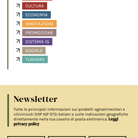
CULTURA
ECONOMIA
INNOVAZIONE
PROMOZIONE
SISTEMA IG
SOCIALE
TURISMO
Newsletter
Tutte le principali informazioni sui prodotti agroalimentari e
vitivinicoli DOP IGP STG italiani e sulle indicazioni geografiche
Leggi
direttamente nella tua casella di posta elettronica.
privacy policy