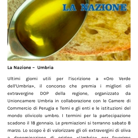
La Nazione – Umbria
Ultimi giorni utili per l’iscrizione a «Oro Verde
dell’Umbria», il concorso che premia i migliori oli
extravergine DOP della regione, organizzato da
Unioncamere Umbria in collaborazione con le Camere di
Commercio di Perugia e Terni e gli enti e le istituzioni del
mondo olivicolo umbro. I termini per la partecipazione
scadono il 18 gennaio. Le premiazioni si terranno sabato 8
marzo. Lo scopo è di valorizzare gli oli extravergini di oliva
a denominazione di origine «Umbria» per favorirne