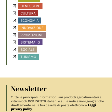
BENESSERE
CULTURA
ECONOMIA
INNOVAZIONE
PROMOZIONE
SISTEMA IG
SOCIALE
TURISMO
Newsletter
Tutte le principali informazioni sui prodotti agroalimentari e
vitivinicoli DOP IGP STG italiani e sulle indicazioni geografiche
Leggi
direttamente nella tua casella di posta elettronica.
privacy policy