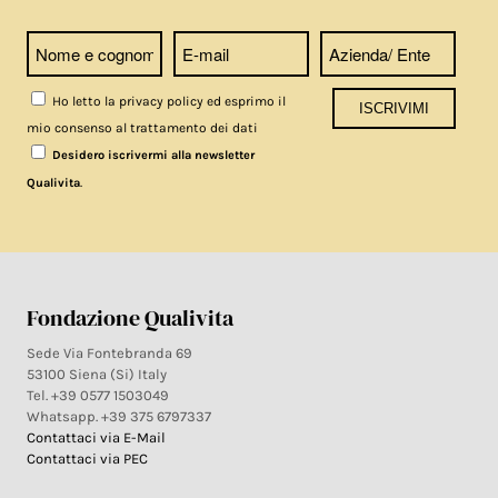
Ho letto la privacy policy ed esprimo il
mio consenso al trattamento dei dati
Desidero iscrivermi alla newsletter
.
Qualivita
Fondazione Qualivita
Sede Via Fontebranda 69
53100 Siena (Si) Italy
Tel. +39 0577 1503049
Whatsapp. +39 375 6797337
Contattaci via E-Mail
Contattaci via PEC