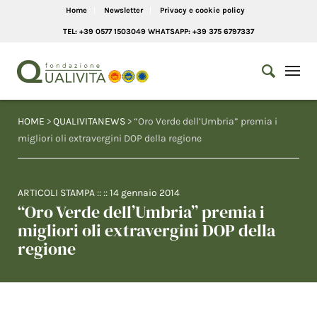
Home
Newsletter
Privacy e cookie policy
TEL: +39 0577 1503049 WHATSAPP: +39 375 6797337
HOME
>
QUALIVITANEWS
> “Oro Verde dell’Umbria” premia i
migliori oli extravergini DOP della regione
ARTICOLI STAMPA
:: ::
14 gennaio 2014
“Oro Verde dell’Umbria” premia i
migliori oli extravergini DOP della
regione