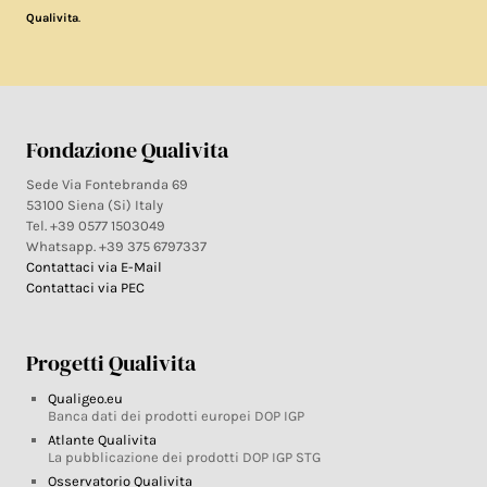
.
Qualivita
Fondazione Qualivita
Sede Via Fontebranda 69
53100 Siena (Si) Italy
Tel. +39 0577 1503049
Whatsapp. +39 375 6797337
Contattaci via E-Mail
Contattaci via PEC
Progetti Qualivita
Qualigeo.eu
Banca dati dei prodotti europei DOP IGP
Atlante Qualivita
La pubblicazione dei prodotti DOP IGP STG
Osservatorio Qualivita