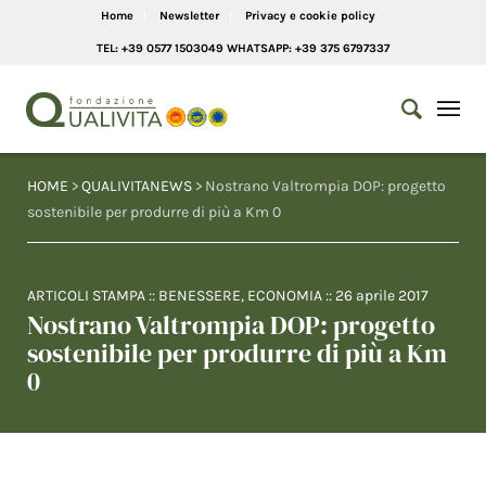
Home
Newsletter
Privacy e cookie policy
TEL: +39 0577 1503049 WHATSAPP: +39 375 6797337
HOME
>
QUALIVITANEWS
> Nostrano Valtrompia DOP: progetto
sostenibile per produrre di più a Km 0
ARTICOLI STAMPA
::
BENESSERE
,
ECONOMIA
::
26 aprile 2017
Nostrano Valtrompia DOP: progetto
sostenibile per produrre di più a Km
0