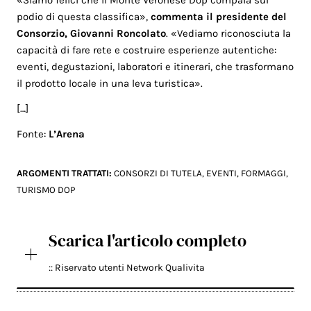
podio di questa classifica»,
commenta il presidente del
Consorzio, Giovanni Roncolato
. «Vediamo riconosciuta la
capacità di fare rete e costruire esperienze autentiche:
eventi, degustazioni, laboratori e itinerari, che trasformano
il prodotto locale in una leva turistica».
[…]
Fonte:
L’Arena
ARGOMENTI TRATTATI:
CONSORZI DI TUTELA
,
EVENTI
,
FORMAGGI
,
TURISMO DOP
Scarica l'articolo completo
:: Riservato utenti Network Qualivita