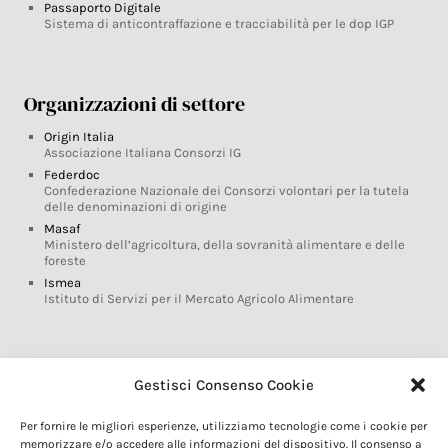
Passaporto Digitale
Sistema di anticontraffazione e tracciabilità per le dop IGP
Organizzazioni di settore
Origin Italia
Associazione Italiana Consorzi IG
Federdoc
Confederazione Nazionale dei Consorzi volontari per la tutela
delle denominazioni di origine
Masaf
Ministero dell’agricoltura, della sovranità alimentare e delle
foreste
Ismea
Istituto di Servizi per il Mercato Agricolo Alimentare
Glossario DOP IGP
Gestisci Consenso Cookie
Indicazioni Geografiche
Per fornire le migliori esperienze, utilizziamo tecnologie come i cookie per
Marchi DOP IGP
memorizzare e/o accedere alle informazioni del dispositivo. Il consenso a