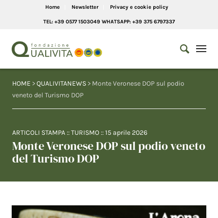
Home
Newsletter
Privacy e cookie policy
TEL: +39 0577 1503049 WHATSAPP: +39 375 6797337
HOME
>
QUALIVITANEWS
> Monte Veronese DOP sul podio
veneto del Turismo DOP
ARTICOLI STAMPA
::
TURISMO
::
15 aprile 2026
Monte Veronese DOP sul podio veneto
del Turismo DOP