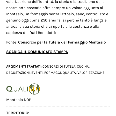
valorizzazione dell’identità, la storia e la tradizione della
nostra arte casearia offre sempre un valore aggiunto al
Montasio, un formaggio senza lattosio, sano, controllato e
genuino oggi come 250 anni fa; sì perché tanto è lunga e
antica la sua storia che ci riporta alla costanza e alla
sapienza dei frati Benedettini.
Fonte:
Consorzio per la Tutela del Formaggio Montasio
SCARICA IL COMUNICATO STAMPA
ARGOMENTI TRATTATI:
CONSORZI DI TUTELA
,
CUCINA
,
DEGUSTAZIONI
,
EVENTI
,
FORMAGGI
,
QUALITÀ
,
VALORIZZAZIONE
Montasio DOP
TERRITORIO: