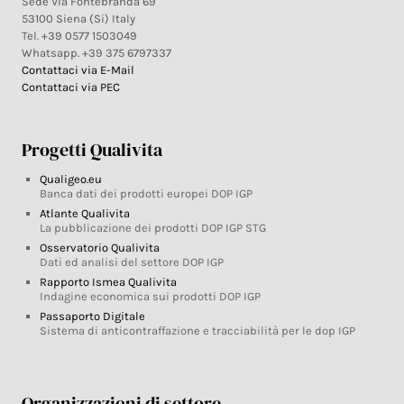
Sede Via Fontebranda 69
53100 Siena (Si) Italy
Tel. +39 0577 1503049
Whatsapp. +39 375 6797337
Contattaci via E-Mail
Contattaci via PEC
Progetti Qualivita
Qualigeo.eu
Banca dati dei prodotti europei DOP IGP
Atlante Qualivita
La pubblicazione dei prodotti DOP IGP STG
Osservatorio Qualivita
Dati ed analisi del settore DOP IGP
Rapporto Ismea Qualivita
Indagine economica sui prodotti DOP IGP
Passaporto Digitale
Sistema di anticontraffazione e tracciabilità per le dop IGP
Organizzazioni di settore