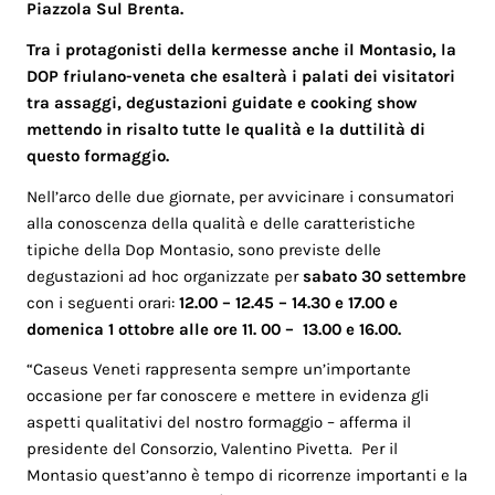
Piazzola Sul Brenta.
Tra i protagonisti della kermesse
anche
il Montasio,
la
DOP friulano-veneta che
esalterà i palati dei visitatori
tra assaggi, degustazioni guidate e cooking show
mettendo in risalto tutte le qualità e la duttilità di
questo formaggio.
Nell’arco delle due giornate, per avvicinare i consumatori
alla conoscenza della qualità e delle caratteristiche
tipiche della Dop Montasio, sono previste delle
degustazioni ad hoc organizzate per
sabato 30 settembre
con i seguenti orari:
12.00 – 12.45 – 14.30 e 17.00 e
domenica 1 ottobre alle ore 11.
00 – 13.00 e 16.00.
“Caseus Veneti rappresenta sempre un’importante
occasione per far conoscere e mettere in evidenza gli
aspetti qualitativi del nostro formaggio – afferma il
presidente del Consorzio, Valentino Pivetta. Per il
Montasio quest’anno è tempo di ricorrenze importanti e la