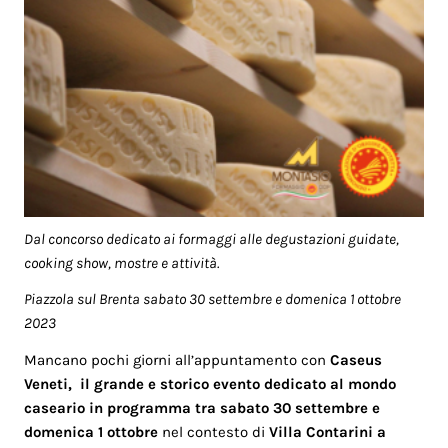
Dal concorso dedicato ai formaggi alle degustazioni guidate,
cooking show, mostre e attività.
Piazzola sul Brenta sabato 30 settembre e domenica 1 ottobre
2023
Mancano pochi giorni all’appuntamento con
Caseus
Veneti, il grande e storico evento
dedicato al mo
ndo
caseario i
n
programma tra
s
abato 30 settembre e
domenica 1 ottobre
nel contesto di
Villa Contarini
a