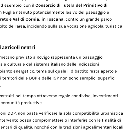
 ad esempio, con il
Consorzio di Tutela del Primitivo di
in Puglia ritenuto potenzialmente lesivo del paesaggio e
reto e Val di Cornia, in Toscana
, contro un grande parco
lto dell’area, incidendo sulla sua vocazione agricola, turistica
 agricoli neutri
ometano previsto a Rovigo rappresenta un passaggio
 e culturale del sistema italiano delle Indicazioni
mpianto energetico, tema sul quale il dibattito resta aperto e
 territori delle DOP e delle IGP non sono semplici superfici
.
ostruiti nel tempo attraverso regole condivise, investimenti
 e comunità produttive.
ioni DOP, non basta verificare la sola compatibilità urbanistica
intervento possa compromettere o interferire con le finalità di
entari di qualità, nonché con le tradizioni agroalimentari locali