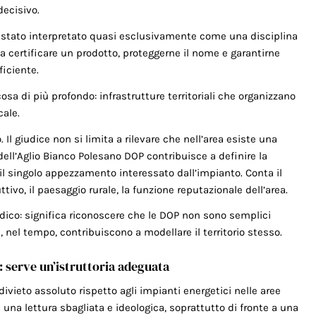
decisivo.
 è stato interpretato quasi esclusivamente come una disciplina
 certificare un prodotto, proteggerne il nome e garantirne
ficiente.
sa di più profondo: infrastrutture territoriali che organizzano
cale.
l giudice non si limita a rilevare che nell’area esiste una
ll’Aglio Bianco Polesano DOP contribuisce a definire la
 il singolo appezzamento interessato dall’impianto. Conta il
ivo, il paesaggio rurale, la funzione reputazionale dell’area.
dico: significa riconoscere che le DOP non sono semplici
, nel tempo, contribuiscono a modellare il territorio stesso.
: serve un’istruttoria adeguata
vieto assoluto rispetto agli impianti energetici nelle aree
una lettura sbagliata e ideologica, soprattutto di fronte a una