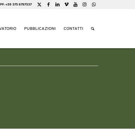
PP: +39 375 6797337
VATORIO
PUBBLICAZIONI
CONTATTI