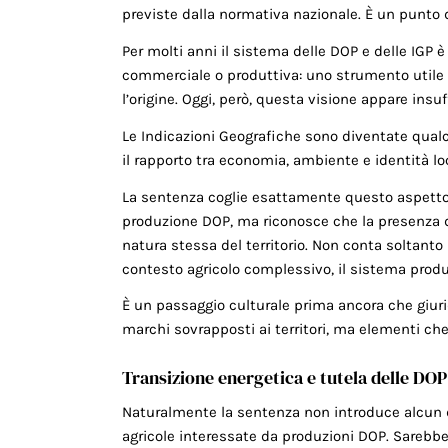
previste dalla normativa nazionale. È un punto 
Per molti anni il sistema delle DOP e delle IGP
commerciale o produttiva: uno strumento utile a
l’origine. Oggi, però, questa visione appare insuf
Le Indicazioni Geografiche sono diventate qualco
il rapporto tra economia, ambiente e identità lo
La sentenza coglie esattamente questo aspetto. I
produzione DOP, ma riconosce che la presenza de
natura stessa del territorio. Non conta soltanto
contesto agricolo complessivo, il sistema produtt
È un passaggio culturale prima ancora che giuri
marchi sovrapposti ai territori, ma elementi che
Transizione energetica e tutela delle DOP
Naturalmente la sentenza non introduce alcun di
agricole interessate da produzioni DOP. Sarebbe 