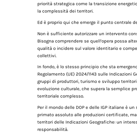
priorità strategica come la transizione energetic
la complessità dei territori.
Ed è proprio qui che emerge il punto centrale del
Non è sufficiente autorizzare un intervento con
Bisogna comprendere se quell’opera possa alterare
qualità o incidere sul valore identitario e compe
collettivi.
In fondo, è lo stesso principio che sta emergen
Regolamento (UE) 2024/1143 sulle Indicazioni Geog
gruppi di produttori, turismo e sviluppo territor
evoluzione culturale, che supera la semplice pr
territoriale complesso.
Per il mondo delle DOP e delle IGP italiane è un
primato assoluto alle produzioni certificate, m
territori delle Indicazioni Geografiche: un inter
responsabilità.