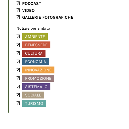
PODCAST
VIDEO
GALLERIE FOTOGRAFICHE
Notizie per ambito
AMBIENTE
BENESSERE
CULTURA
ECONOMIA
INNOVAZIONE
PROMOZIONE
SISTEMA IG
SOCIALE
TURISMO