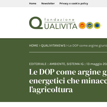
Home
Newsletter
Privacy e cookie policy
HOME
>
QUALIVITANEWS
> Le DOP come argine giurid
EDITORIALE
::
AMBIENTE
,
SISTEMA IG
::
13 maggio 20
Le DOP come argine gi
energetici che minacc
l’agricoltura