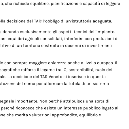
a, che richiede equilibrio, pianificazione e capacità di leggere
la decisione del TAR: l’obbligo di un’istruttoria adeguata.
siderando esclusivamente gli aspetti tecnici dell’impianto.
 equilibri agricoli consolidati, interferire con produzioni di
titivo di un territorio costruito in decenni di investimenti
do con sempre maggiore chiarezza anche a livello europeo. Il
rafiche rafforza il legame tra IG, sostenibilità, ruolo dei
iale. La decisione del TAR Veneto si inserisce in questa
otezione del nome per affermare la tutela di un sistema
 segnale importante. Non perché attribuisca una sorta di
a perché riconosce che esiste un interesse pubblico legato ai
esse che merita valutazioni approfondite, equilibrio e