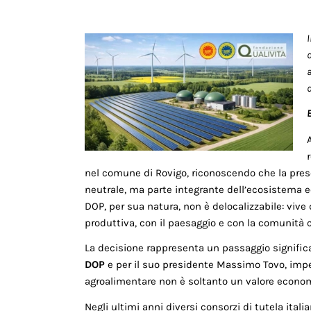
I
d
a
nel comune di Rovigo, riconoscendo che la pres
neutrale, ma parte integrante dell’ecosistema ec
DOP, per sua natura, non è delocalizzabile: vive 
produttiva, con il paesaggio e con la comunità 
La decisione rappresenta un passaggio significa
DOP
e per il suo presidente Massimo Tovo, impegn
agroalimentare non è soltanto un valore economi
Negli ultimi anni diversi consorzi di tutela itali