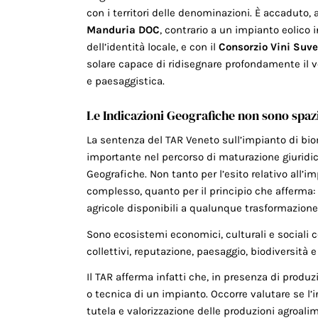
con i territori delle denominazioni. È accaduto,
Manduria DOC
, contrario a un impianto eolico 
dell’identità locale, e con il
Consorzio Vini Suve
solare capace di ridisegnare profondamente il vo
e paesaggistica.
Le Indicazioni Geografiche non sono spazi
La sentenza del TAR Veneto sull’impianto di bi
importante nel percorso di maturazione giuridica
Geografiche. Non tanto per l’esito relativo all’i
complesso, quanto per il principio che afferma: i
agricole disponibili a qualunque trasformazione
Sono ecosistemi economici, culturali e sociali c
collettivi, reputazione, paesaggio, biodiversità
Il TAR afferma infatti che, in presenza di produz
o tecnica di un impianto. Occorre valutare se l’
tutela e valorizzazione delle produzioni agroalim