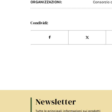
ORGANIZZAZIONI:
Consorzio d
Condividi:
Newsletter
Tutte le principali informazioni sui prodotti