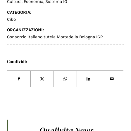
Cultura
,
Economia
,
Sistema IG
CATEGORIA:
Cibo
ORGANIZZAZIONI:
Consorzio italiano tutela Mortadella Bologna IGP
Condividi:
Qualivita News