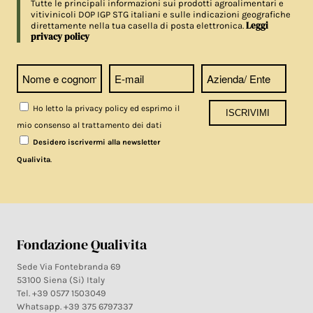
Tutte le principali informazioni sui prodotti agroalimentari e
vitivinicoli DOP IGP STG italiani e sulle indicazioni geografiche
Leggi
direttamente nella tua casella di posta elettronica.
privacy policy
Ho letto la privacy policy ed esprimo il
mio consenso al trattamento dei dati
Desidero iscrivermi alla newsletter
.
Qualivita
Fondazione Qualivita
Sede Via Fontebranda 69
53100 Siena (Si) Italy
Tel. +39 0577 1503049
Whatsapp. +39 375 6797337