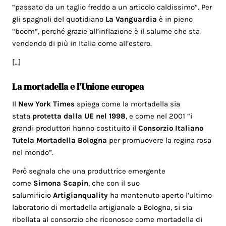
“passato da un taglio freddo a un articolo caldissimo”. Per
gli spagnoli del quotidiano
La Vanguardia
è in pieno
“boom”, perché grazie all’inflazione è il salume che sta
vendendo di più in Italia come all’estero.
[…]
La mortadella e l’Unione europea
Il
New York Times
spiega come la mortadella sia
stata
protetta dalla UE nel 1998
, e come nel 2001 “i
grandi produttori hanno costituito il
Consorzio Italiano
Tutela Mortadella Bologna
per promuovere la regina rosa
nel mondo”.
Però segnala che una produttrice emergente
come
Simona Scapin
, che con il suo
salumificio
Artigianquality
ha mantenuto aperto l’ultimo
laboratorio di mortadella artigianale a Bologna, si sia
ribellata al consorzio che riconosce come mortadella di