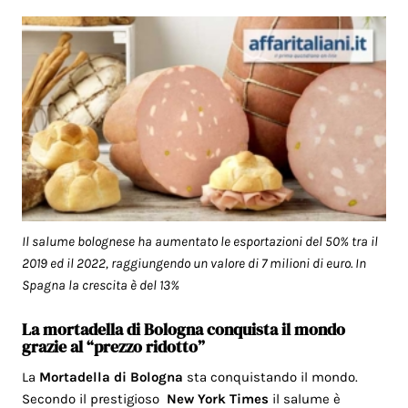
Il salume bolognese ha aumentato le esportazioni del 50% tra il
2019 ed il 2022, raggiungendo un valore di 7 milioni di euro. In
Spagna la crescita è del 13%
La mortadella di Bologna conquista il mondo
grazie al “prezzo ridotto”
La
Mortadella di Bologna
sta conquistando il mondo.
Secondo il prestigioso
New York Times
il salume è