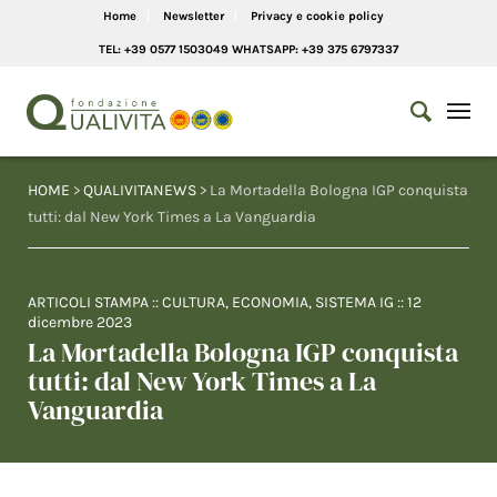
Home
Newsletter
Privacy e cookie policy
TEL: +39 0577 1503049 WHATSAPP: +39 375 6797337
HOME
>
QUALIVITANEWS
> La Mortadella Bologna IGP conquista
tutti: dal New York Times a La Vanguardia
ARTICOLI STAMPA
::
CULTURA
,
ECONOMIA
,
SISTEMA IG
::
12
dicembre 2023
La Mortadella Bologna IGP conquista
tutti: dal New York Times a La
Vanguardia