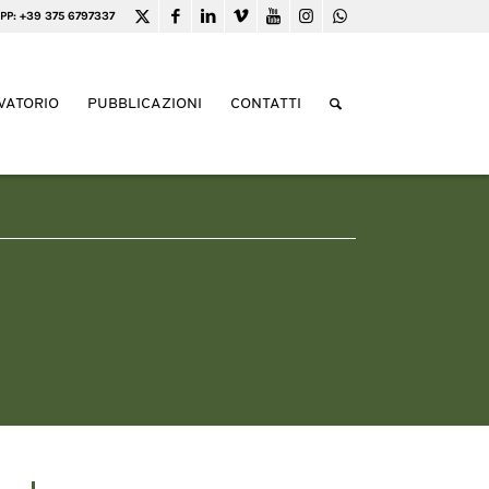
PP: +39 375 6797337
VATORIO
PUBBLICAZIONI
CONTATTI