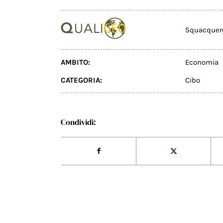
Squacquer
AMBITO:
Economia
CATEGORIA:
Cibo
Condividi: