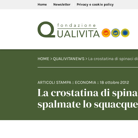
Home
Newsletter
Privacy e cookie policy
HOME
>
QUALIVITANEWS
> La crostatina di spinaci 
ARTICOLI STAMPA
::
ECONOMIA
::
18 ottobre 2012
La crostatina di spina
spalmate lo squacqu