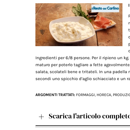
Ingredienti per 6/8 persone. Per il ripieno un k
maturo per poterlo tagliare a fette agevolment
salata, scolateli bene e tritateli. In una padell
secondi uno spicchio d’aglio schiacciato e un r
ARGOMENTI TRATTATI:
FORMAGGI
,
HORECA
,
PRODUZI
Scarica l'articolo complet