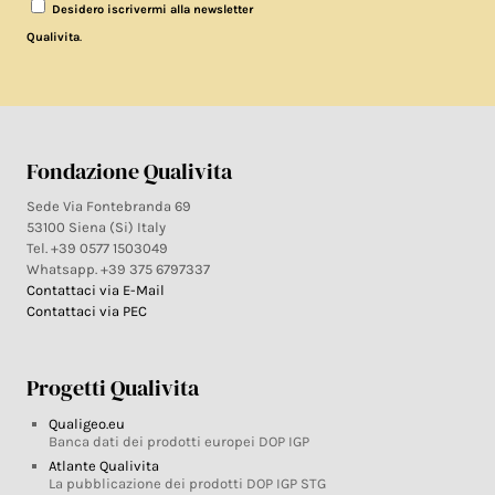
Desidero iscrivermi alla newsletter
.
Qualivita
Fondazione Qualivita
Sede Via Fontebranda 69
53100 Siena (Si) Italy
Tel. +39 0577 1503049
Whatsapp. +39 375 6797337
Contattaci via E-Mail
Contattaci via PEC
Progetti Qualivita
Qualigeo.eu
Banca dati dei prodotti europei DOP IGP
Atlante Qualivita
La pubblicazione dei prodotti DOP IGP STG