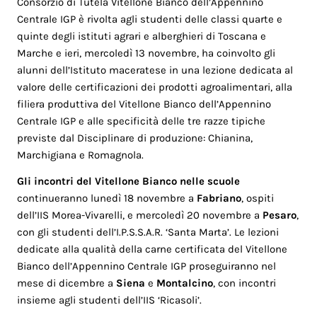
Consorzio di Tutela Vitellone Bianco dell’Appennino
Centrale IGP è rivolta agli studenti delle classi quarte e
quinte degli istituti agrari e alberghieri di Toscana e
Marche e ieri, mercoledì 13 novembre, ha coinvolto gli
alunni dell’Istituto maceratese in una lezione dedicata al
valore delle certificazioni dei prodotti agroalimentari, alla
filiera produttiva del Vitellone Bianco dell’Appennino
Centrale IGP e alle specificità delle tre razze tipiche
previste dal Disciplinare di produzione: Chianina,
Marchigiana e Romagnola.
Gli incontri del Vitellone Bianco nelle scuole
continueranno lunedì 18 novembre a
Fabriano
, ospiti
dell’IIS Morea-Vivarelli, e mercoledì 20 novembre a
Pesaro
,
con gli studenti dell’I.P.S.S.A.R. ‘Santa Marta’. Le lezioni
dedicate alla qualità della carne certificata del Vitellone
Bianco dell’Appennino Centrale IGP proseguiranno nel
mese di dicembre a
Siena
e
Montalcino
, con incontri
insieme agli studenti dell’IIS ‘Ricasoli’.