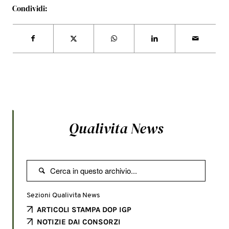
Condividi:
Qualivita News

Sezioni Qualivita News
ARTICOLI STAMPA DOP IGP
NOTIZIE DAI CONSORZI