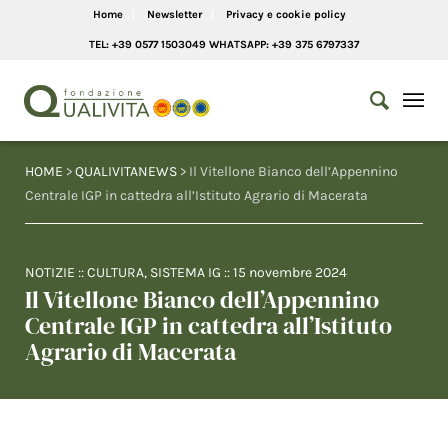
Home
Newsletter
Privacy e cookie policy
TEL: +39 0577 1503049 WHATSAPP: +39 375 6797337
HOME
>
QUALIVITANEWS
> Il Vitellone Bianco dell’Appennino
Centrale IGP in cattedra all’Istituto Agrario di Macerata
NOTIZIE
::
CULTURA
,
SISTEMA IG
::
15 novembre 2024
Il Vitellone Bianco dell’Appennino
Centrale IGP in cattedra all’Istituto
Agrario di Macerata