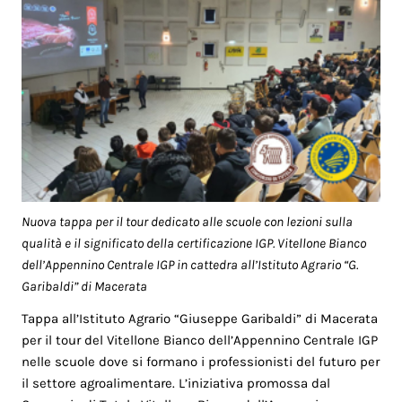
Nuova tappa per il tour dedicato alle scuole con lezioni sulla
qualità e il significato della certificazione IGP. Vitellone Bianco
dell’Appennino Centrale IGP in cattedra all’Istituto Agrario “G.
Garibaldi” di Macerata
Tappa all’Istituto Agrario “Giuseppe Garibaldi” di Macerata
per il tour del Vitellone Bianco dell’Appennino Centrale IGP
nelle scuole dove si formano i professionisti del futuro per
il settore agroalimentare. L’iniziativa promossa dal