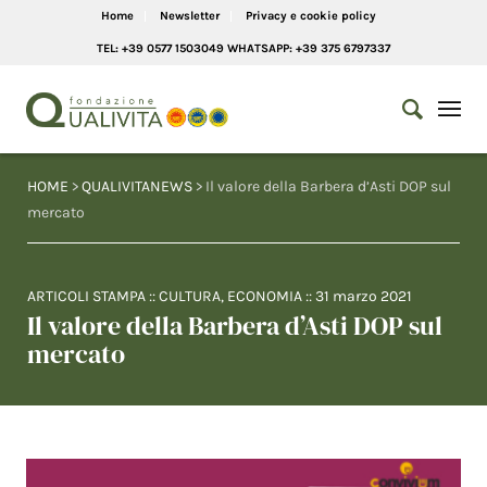
Home
Newsletter
Privacy e cookie policy
TEL: +39 0577 1503049 WHATSAPP: +39 375 6797337
HOME
>
QUALIVITANEWS
> Il valore della Barbera d’Asti DOP sul
mercato
ARTICOLI STAMPA
::
CULTURA
,
ECONOMIA
::
31 marzo 2021
Il valore della Barbera d’Asti DOP sul
mercato