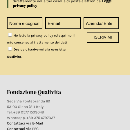
Leggi
direttamente nella tua casella di posta elettronica.
privacy policy
Ho letto la privacy policy ed esprimo il
mio consenso al trattamento dei dati
Desidero iscrivermi alla newsletter
.
Qualivita
Fondazione Qualivita
Sede Via Fontebranda 69
53100 Siena (Si) Italy
Tel. +39 0577 1503049
Whatsapp. +39 375 6797337
Contattaci via E-Mail
Contattaci via PEC