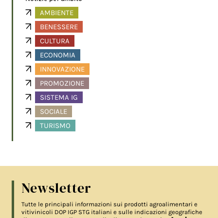
AMBIENTE
BENESSERE
CULTURA
ECONOMIA
INNOVAZIONE
PROMOZIONE
SISTEMA IG
SOCIALE
TURISMO
Newsletter
Tutte le principali informazioni sui prodotti agroalimentari e
vitivinicoli DOP IGP STG italiani e sulle indicazioni geografiche