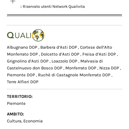
:: Riservato utenti Network Qualivita
Albugnano DOP
,
Barbera d’Asti DOP
,
Cortese dell’Alto
Monferrato DOP
,
Dolcetto d’Asti DOP
,
Freisa d’Asti DOP
,
Grignolino d’Asti DOP
,
Loazzolo DOP
,
Malvasia di
Castelnuovo don Bosco DOP
,
Monferrato DOP
,
Nizza DOP
,
Piemonte DOP
,
Ruchè di Castagnole Monferrato DOP
,
Terre Alfieri DOP
TERRITORIO:
Piemonte
AMBITO:
Cultura
,
Economia