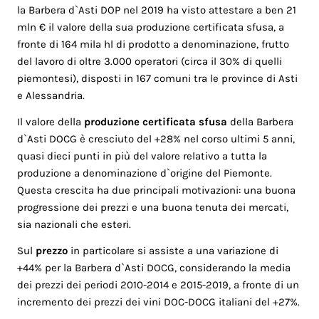
la Barbera d`Asti DOP nel 2019 ha visto attestare a ben 21
mln € il valore della sua produzione certificata sfusa, a
fronte di 164 mila hl di prodotto a denominazione, frutto
del lavoro di oltre 3.000 operatori (circa il 30% di quelli
piemontesi), disposti in 167 comuni tra le province di Asti
e Alessandria.
Il valore della
produzione certificata sfusa
della Barbera
d`Asti DOCG è cresciuto del +28% nel corso ultimi 5 anni,
quasi dieci punti in più del valore relativo a tutta la
produzione a denominazione d`origine del Piemonte.
Questa crescita ha due principali motivazioni: una buona
progressione dei prezzi e una buona tenuta dei mercati,
sia nazionali che esteri.
Sul
prezzo
in particolare si assiste a una variazione di
+44% per la Barbera d`Asti DOCG, considerando la media
dei prezzi dei periodi 2010-2014 e 2015-2019, a fronte di un
incremento dei prezzi dei vini DOC-DOCG italiani del +27%.