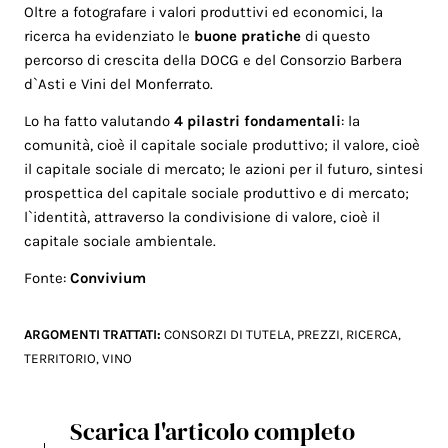
Oltre a fotografare i valori produttivi ed economici, la
ricerca ha evidenziato le
buone pratiche
di questo
percorso di crescita della DOCG e del Consorzio Barbera
d`Asti e Vini del Monferrato.
Lo ha fatto valutando
4 pilastri fondamentali
: la
comunità, cioè il capitale sociale produttivo; il valore, cioè
il capitale sociale di mercato; le azioni per il futuro, sintesi
prospettica del capitale sociale produttivo e di mercato;
l`identità, attraverso la condivisione di valore, cioè il
capitale sociale ambientale.
Fonte:
Convivium
ARGOMENTI TRATTATI:
CONSORZI DI TUTELA
,
PREZZI
,
RICERCA
,
TERRITORIO
,
VINO
Scarica l'articolo completo