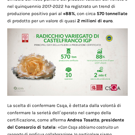
nel quinquennio 2017-2022 ha registrato un trend di
produzione positivo pari al
+88%
, con circa
570 tonnellate
di prodotto per un valore di quasi
2 milioni di euro
.
La scelta di confermare Csqa, è dettata dalla volontà di
confermare la serietà dell`operato nel campo della
certificazione, come afferma
Andrea Tosatto
,
presidente
del
Consorzio di tutela
:
«Con Csqa abbiamo costruito un
rapporto di proficua collaborazione. In particolare siamo