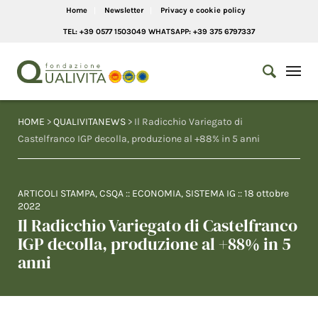
Home
Newsletter
Privacy e cookie policy
TEL: +39 0577 1503049 WHATSAPP: +39 375 6797337
HOME
>
QUALIVITANEWS
> Il Radicchio Variegato di
Castelfranco IGP decolla, produzione al +88% in 5 anni
ARTICOLI STAMPA
,
CSQA
::
ECONOMIA
,
SISTEMA IG
::
18 ottobre
2022
Il Radicchio Variegato di Castelfranco
IGP decolla, produzione al +88% in 5
anni