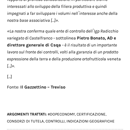
interessati allo sviluppo della filiera produttiva e quindi
impegnati a far sviluppare i volumi nell`interesse anche della
nostra base associativa […]».
«La nostra conferma quale ente di controllo dell`Igp Radicchio
variegato di Castelfranco –
sottolinea
Pietro Bonato, AD e
direttore generale di Csqa
– è il risultato di un importante
lavoro sul fronte dei controlli, volti alla garanzia di un prodotto
espressione della terra e della produzione ortofrutticol
a veneta
[…]
».
[…]
Fonte:
Il Gazzettino – Treviso
ARGOMENTI TRATTATI:
#DOPECONOMY
,
CERTIFICAZIONE
,
CONSORZI DI TUTELA
,
CONTROLLI
,
INDICAZIONI GEOGRAFICHE