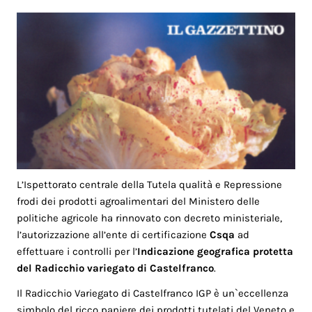
L’Ispettorato centrale della Tutela qualità e Repressione
frodi dei prodotti agroalimentari del Ministero delle
politiche agricole ha rinnovato con decreto ministeriale,
l’autorizzazione all’ente di certificazione
Csqa
ad
effettuare i controlli per l’
Indicazione geografica protetta
del Radicchio variegato di Castelfranco
.
Il Radicchio Variegato di Castelfranco IGP è un`eccellenza
simbolo del ricco paniere dei prodotti tutelati del Veneto e