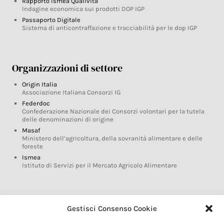
Rapporto Ismea Qualivita
Indagine economica sui prodotti DOP IGP
Passaporto Digitale
Sistema di anticontraffazione e tracciabilità per le dop IGP
Organizzazioni di settore
Origin Italia
Associazione Italiana Consorzi IG
Federdoc
Confederazione Nazionale dei Consorzi volontari per la tutela
delle denominazioni di origine
Masaf
Ministero dell’agricoltura, della sovranità alimentare e delle
foreste
Ismea
Istituto di Servizi per il Mercato Agricolo Alimentare
Glossario DOP IGP
Gestisci Consenso Cookie
Indicazioni Geografiche