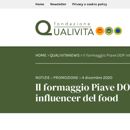
Home
Newsletter
Privacy e cookie policy
HOME
>
QUALIVITANEWS
> Il formaggio Piave DOP int
NOTIZIE
::
PROMOZIONE
::
4 dicembre 2020
Il formaggio Piave DO
influencer del food