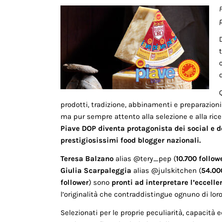
d
prodotti, tradizione, abbinamenti e preparazioni
ma pur sempre attento alla selezione e alla rice
Piave DOP diventa protagonista dei social e de
prestigiosissimi food blogger nazionali.
Teresa Balzano
alias @tery_pep (
10.700 follow
Giulia Scarpaleggia
alias @julskitchen (
54.00
follower
) sono
pronti ad interpretare l’eccell
l’originalità che contraddistingue ognuno di loro
Selezionati per le proprie peculiarità, capacità 