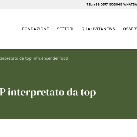
TEL: +39 0577 1503049 WHATSA
FONDAZIONE
SETTORI
QUALIVITANEWS
OSSER
erpretato da top influencer del food
P interpretato da top