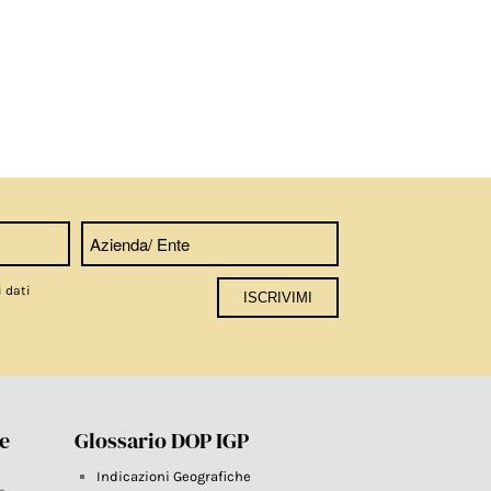
i dati
re
Glossario DOP IGP
Indicazioni Geografiche