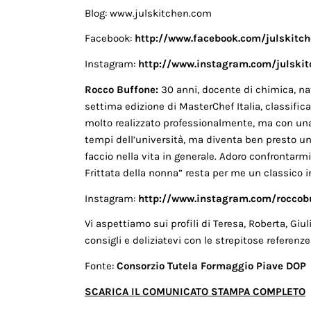
Blog: www.julskitchen.com
Facebook:
http://www.facebook.com/julskitch
Instagram:
http://www.instagram.com/julskit
Rocco Buffone:
30 anni, docente di chimica, nat
settima edizione di MasterChef Italia, classific
molto realizzato professionalmente, ma con una 
tempi dell’università, ma diventa ben presto u
faccio nella vita in generale. Adoro confrontar
Frittata della nonna” resta per me un classico 
Instagram:
http://www.instagram.com/roccob
Vi aspettiamo sui profili di Teresa, Roberta, Giuli
consigli e deliziatevi con le strepitose referenz
Fonte:
Consorzio Tutela Formaggio Piave DOP
SCARICA IL COMUNICATO STAMPA COMPLETO