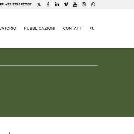
PP: +39 375 6797337
VATORIO
PUBBLICAZIONI
CONTATTI