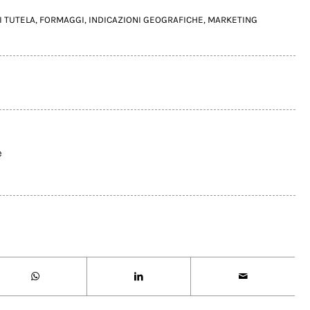
I TUTELA
,
FORMAGGI
,
INDICAZIONI GEOGRAFICHE
,
MARKETING
e