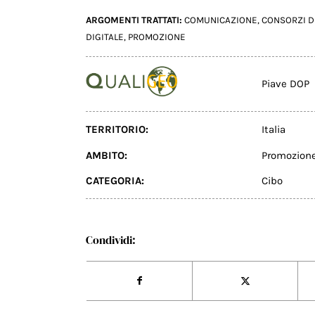
ARGOMENTI TRATTATI:
COMUNICAZIONE
,
CONSORZI D
DIGITALE
,
PROMOZIONE
Piave DOP
TERRITORIO:
Italia
AMBITO:
Promozion
CATEGORIA:
Cibo
Condividi: