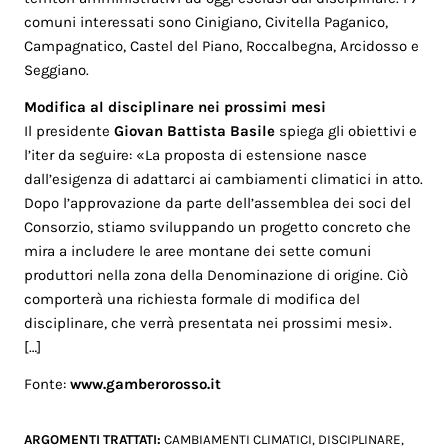
comuni interessati sono Cinigiano, Civitella Paganico,
Campagnatico, Castel del Piano, Roccalbegna, Arcidosso e
Seggiano.
Modifica al disciplinare nei prossimi mesi
Il presidente
Giovan Battista Basile
spiega gli obiettivi e
l’iter da seguire: «La proposta di estensione nasce
dall’esigenza di adattarci ai cambiamenti climatici in atto.
Dopo l’approvazione da parte dell’assemblea dei soci del
Consorzio, stiamo sviluppando un progetto concreto che
mira a includere le aree montane dei sette comuni
produttori nella zona della Denominazione di origine. Ciò
comporterà una richiesta formale di modifica del
disciplinare, che verrà presentata nei prossimi mesi».
[…]
Fonte:
www.gamberorosso.it
ARGOMENTI TRATTATI:
CAMBIAMENTI CLIMATICI
,
DISCIPLINARE
,