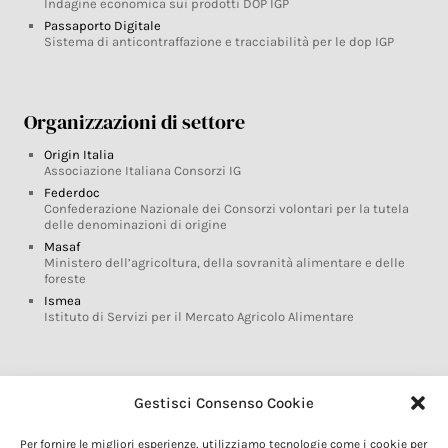
Indagine economica sui prodotti DOP IGP
Passaporto Digitale
Sistema di anticontraffazione e tracciabilità per le dop IGP
Organizzazioni di settore
Origin Italia
Associazione Italiana Consorzi IG
Federdoc
Confederazione Nazionale dei Consorzi volontari per la tutela
delle denominazioni di origine
Masaf
Ministero dell’agricoltura, della sovranità alimentare e delle
foreste
Ismea
Istituto di Servizi per il Mercato Agricolo Alimentare
Glossario DOP IGP
Gestisci Consenso Cookie
Indicazioni Geografiche
Per fornire le migliori esperienze, utilizziamo tecnologie come i cookie per