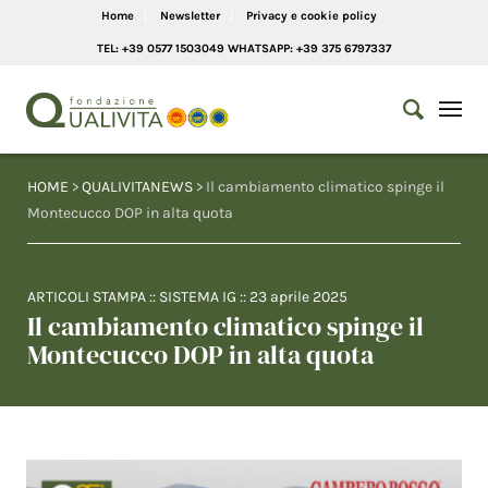
Home
Newsletter
Privacy e cookie policy
TEL: +39 0577 1503049 WHATSAPP: +39 375 6797337
HOME
>
QUALIVITANEWS
> Il cambiamento climatico spinge il
Montecucco DOP in alta quota
ARTICOLI STAMPA
::
SISTEMA IG
::
23 aprile 2025
Il cambiamento climatico spinge il
Montecucco DOP in alta quota