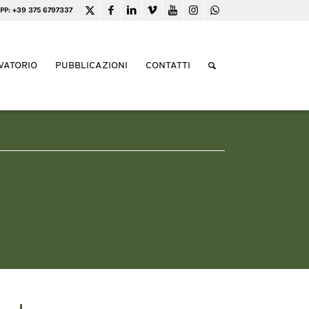
PP: +39 375 6797337
VATORIO
PUBBLICAZIONI
CONTATTI