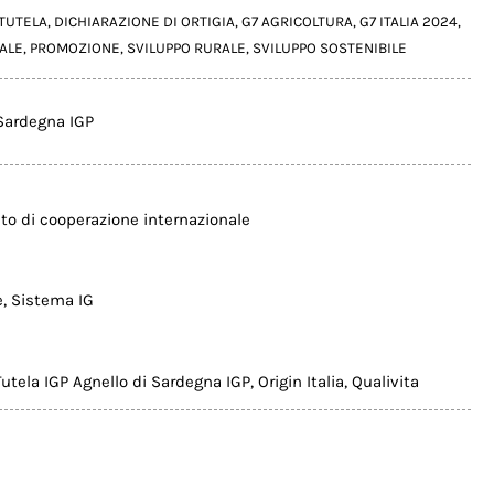
 TUTELA
,
DICHIARAZIONE DI ORTIGIA
,
G7 AGRICOLTURA
,
G7 ITALIA 2024
,
ALE
,
PROMOZIONE
,
SVILUPPO RURALE
,
SVILUPPO SOSTENIBILE
 Sardegna IGP
to di cooperazione internazionale
e
,
Sistema IG
utela IGP Agnello di Sardegna IGP
,
Origin Italia
,
Qualivita