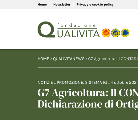
Home
Newsletter
Privacy e cookie policy
HOME
>
QUALIVITANEWS
> G7 Agricoltura: Il CONTAS t
NOTIZIE
::
PROMOZIONE
,
SISTEMA IG
::
4 ottobre 202
G7 Agricoltura: Il CON
Dichiarazione di Orti