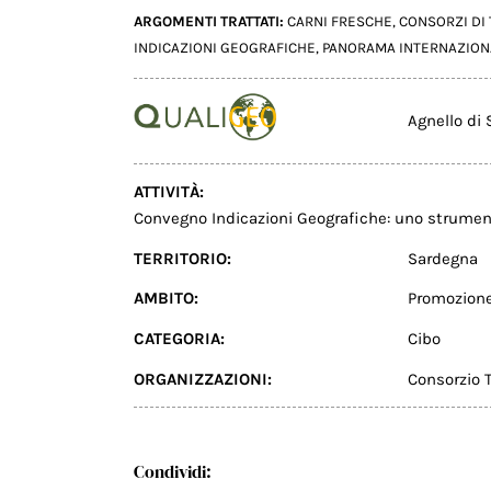
ARGOMENTI TRATTATI:
CARNI FRESCHE
,
CONSORZI DI
INDICAZIONI GEOGRAFICHE
,
PANORAMA INTERNAZION
Agnello di
ATTIVITÀ:
Convegno Indicazioni Geografiche: uno strumen
TERRITORIO:
Sardegna
AMBITO:
Promozion
CATEGORIA:
Cibo
ORGANIZZAZIONI:
Consorzio T
Condividi: