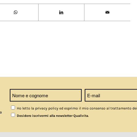
Ho letto la privacy policy ed esprimo il mio consenso al trattamento de
a
.
Desidero iscrivermi alla newsletter Qualivita