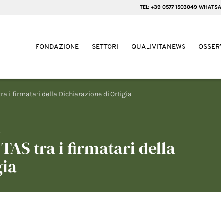
TEL: +39 0577 1503049 WHATSA
FONDAZIONE
SETTORI
QUALIVITANEWS
OSSER
ra i firmatari della Dichiarazione di Ortigia
4
TAS tra i firmatari della
gia