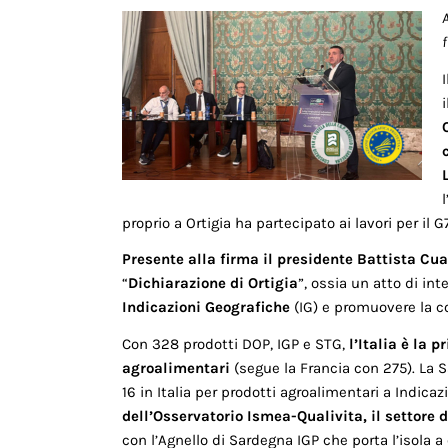
A
f
I
proprio a Ortigia ha partecipato ai lavori per il G
Presente alla firma il presidente Battista Cu
“
Dichiarazione di Ortigia
”, ossia un atto di int
Indicazioni Geografiche
(IG) e promuovere la c
Con 328 prodotti DOP, IGP e STG,
l’Italia è la 
agroalimentari
(segue la Francia con 275). La 
16 in Italia per prodotti agroalimentari a Indica
dell’Osservatorio Ismea-Qualivita, il settore 
con l’Agnello di Sardegna IGP che porta l’isola 