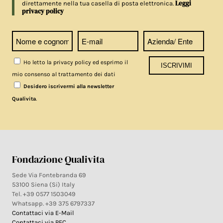
Leggi
direttamente nella tua casella di posta elettronica.
privacy policy
Ho letto la privacy policy ed esprimo il
mio consenso al trattamento dei dati
Desidero iscrivermi alla newsletter
.
Qualivita
Fondazione Qualivita
Sede Via Fontebranda 69
53100 Siena (Si) Italy
Tel. +39 0577 1503049
Whatsapp. +39 375 6797337
Contattaci via E-Mail
Contattaci via PEC