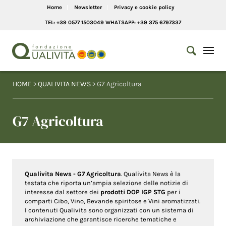
Home
Newsletter
Privacy e cookie policy
TEL: +39 0577 1503049 WHATSAPP: +39 375 6797337
HOME
>
QUALIVITA NEWS
> G7 Agricoltura
G7 Agricoltura
Qualivita News - G7 Agricoltura
. Qualivita News è la
testata che riporta un’ampia selezione delle notizie di
interesse dal settore dei
prodotti DOP IGP STG
per i
comparti Cibo, Vino, Bevande spiritose e Vini aromatizzati.
I contenuti Qualivita sono organizzati con un sistema di
archiviazione che garantisce ricerche tematiche e