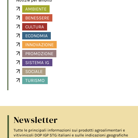
Notizie per ambito
AMBIENTE
BENESSERE
CULTURA
ECONOMIA
INNOVAZIONE
PROMOZIONE
SISTEMA IG
SOCIALE
TURISMO
Newsletter
Tutte le principali informazioni sui prodotti agroalimentari e
vitivinicoli DOP IGP STG italiani e sulle indicazioni geografiche