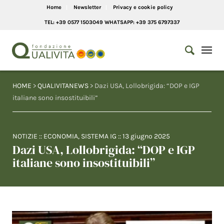
Home
Newsletter
Privacy e cookie policy
TEL: +39 0577 1503049 WHATSAPP: +39 375 6797337
HOME
>
QUALIVITANEWS
> Dazi USA, Lollobrigida: “DOP e IGP
italiane sono insostituibili”
NOTIZIE
::
ECONOMIA
,
SISTEMA IG
::
13 giugno 2025
Dazi USA, Lollobrigida: “DOP e IGP
italiane sono insostituibili”