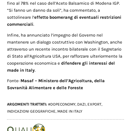
fino al 78% nel caso dell’Aceto Balsamico di Modena IGP.
“Si fanno un danno da soli”, ha commentato, a
sottolineare l’
effetto boomerang di eventuali restrizioni
commerciali
.
Infine, ha annunciato l’impegno del Governo nel
mantenere un dialogo costruttivo con Washington, anche
attraverso un recente incontro bilaterale con il Segretario
di Stato all’Agricoltura USA, per rafforzare ulteriormente la
cooperazione economica e
difendere gli interessi del
made in Italy
.
Fonte:
Masaf – Ministero dell’Agricoltura, della
Sovranità Alimentare e delle Foreste
ARGOMENTI TRATTATI:
#DOPECONOMY
,
DAZI
,
EXPORT
,
INDICAZIONI GEOGRAFICHE
,
MADE IN ITALY