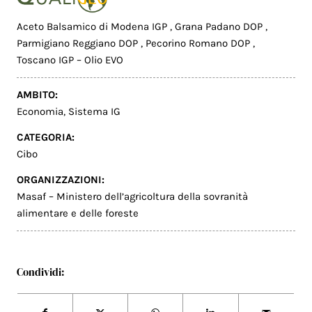
Aceto Balsamico di Modena IGP
,
Grana Padano DOP
,
Parmigiano Reggiano DOP
,
Pecorino Romano DOP
,
Toscano IGP – Olio EVO
AMBITO:
Economia
,
Sistema IG
CATEGORIA:
Cibo
ORGANIZZAZIONI:
Masaf – Ministero dell’agricoltura della sovranità
alimentare e delle foreste
Condividi: