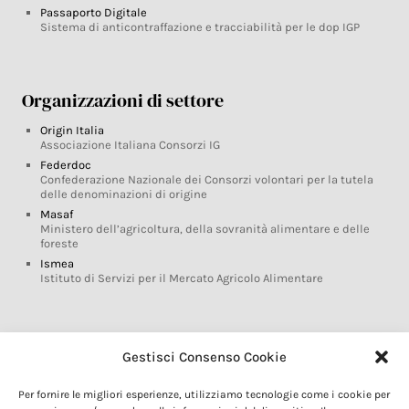
Passaporto Digitale
Sistema di anticontraffazione e tracciabilità per le dop IGP
Organizzazioni di settore
Origin Italia
Associazione Italiana Consorzi IG
Federdoc
Confederazione Nazionale dei Consorzi volontari per la tutela
delle denominazioni di origine
Masaf
Ministero dell’agricoltura, della sovranità alimentare e delle
foreste
Ismea
Istituto di Servizi per il Mercato Agricolo Alimentare
Glossario DOP IGP
Gestisci Consenso Cookie
Indicazioni Geografiche
Per fornire le migliori esperienze, utilizziamo tecnologie come i cookie per
Marchi DOP IGP