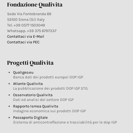
Fondazione Qualivita
Sede Via Fontebranda 69
53100 Siena (Si) Italy
Tel. +39 0577 1503049
Whatsapp. +39 375 6797337
Contattaci via E-Mail
Contattaci via PEC
Progetti Qualivita
Qualigeo.eu
Banca dati dei prodotti europei DOP IGP
Atlante Qualivita
La pubblicazione dei prodotti DOP IGP STG
Osservatorio Qualivita
Dati ed analisi del settore DOP IGP
Rapporto Ismea Qualivita
Indagine economica sui prodotti DOP IGP
Passaporto Digitale
Sistema di anticontraffazione e tracciabilità per le dop IGP