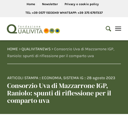
Home
Newsletter
Privacy e cookie policy
TEL: +39 0577 1503049 WHATSAPP: +39 375 6797337
HOME
>
QUALIVITANEWS
> Consorzio Uva di Mazzarrone IGP,
Raniolo: spunti di riflessione per il comparto uva
ARTICOLI STAMPA
::
ECONOMIA
,
SISTEMA IG
::
28 agosto 2023
Consorzio Uva di Mazzarrone IGP,
Raniolo: spunti di riflessione per il
comparto uva