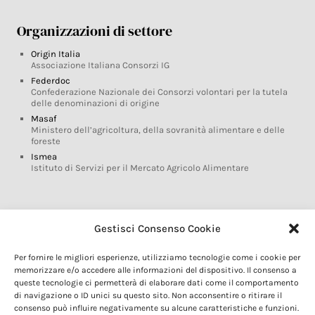
Organizzazioni di settore
Origin Italia
Associazione Italiana Consorzi IG
Federdoc
Confederazione Nazionale dei Consorzi volontari per la tutela
delle denominazioni di origine
Masaf
Ministero dell’agricoltura, della sovranità alimentare e delle
foreste
Ismea
Istituto di Servizi per il Mercato Agricolo Alimentare
Glossario DOP IGP
Gestisci Consenso Cookie
Indicazioni Geografiche
Per fornire le migliori esperienze, utilizziamo tecnologie come i cookie per
Marchi DOP IGP
memorizzare e/o accedere alle informazioni del dispositivo. Il consenso a
Normativa prodotti DOP IGP
queste tecnologie ci permetterà di elaborare dati come il comportamento
Consorzi di Tutela
di navigazione o ID unici su questo sito. Non acconsentire o ritirare il
consenso può influire negativamente su alcune caratteristiche e funzioni.
Farm To Fork e prodotti DOP IGP