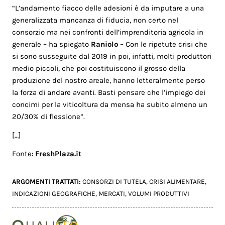
“L’andamento fiacco delle adesioni è da imputare a una
generalizzata mancanza di fiducia, non certo nel
consorzio ma nei confronti dell’imprenditoria agricola in
generale – ha spiegato
Raniolo
– Con le ripetute crisi che
si sono susseguite dal 2019 in poi, infatti, molti produttori
medio piccoli, che poi costituiscono il grosso della
produzione del nostro areale, hanno letteralmente perso
la forza di andare avanti. Basti pensare che l’impiego dei
concimi per la viticoltura da mensa ha subito almeno un
20/30% di flessione”.
[…]
Fonte:
FreshPlaza.it
ARGOMENTI TRATTATI:
CONSORZI DI TUTELA
,
CRISI ALIMENTARE
,
INDICAZIONI GEOGRAFICHE
,
MERCATI
,
VOLUMI PRODUTTIVI