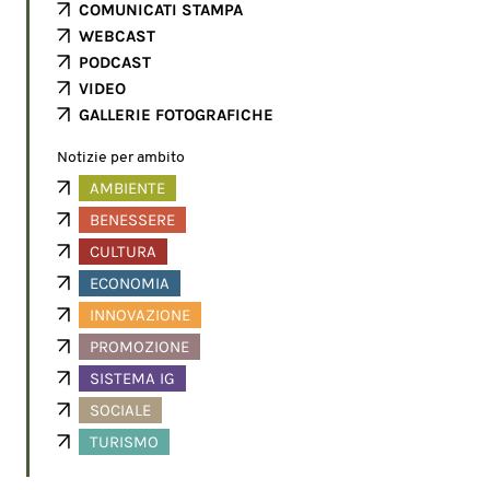
COMUNICATI STAMPA
WEBCAST
PODCAST
VIDEO
GALLERIE FOTOGRAFICHE
Notizie per ambito
AMBIENTE
BENESSERE
CULTURA
ECONOMIA
INNOVAZIONE
PROMOZIONE
SISTEMA IG
SOCIALE
TURISMO