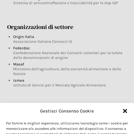
Sistema di anticontraffazione e tracciabilità per le dop IGP
Organizzazioni di settore
Origin Italia
Associazione Italiana Consorzi IG
Federdoc
Confederazione Nazionale dei Consorzi volontari per la tutela
delle denominazioni di origine
Masaf
Ministero dell’agricoltura, della sovranità alimentare e delle
foreste
Ismea
Istituto di Servizi per il Mercato Agricolo Alimentare
Glossario DOP IGP
Gestisci Consenso Cookie
Indicazioni Geografiche
Per fornire le migliori esperienze, utilizziamo tecnologie come i cookie per
Marchi DOP IGP
memorizzare e/o accedere alle informazioni del dispositivo. Il consenso a
Normativa prodotti DOP IGP