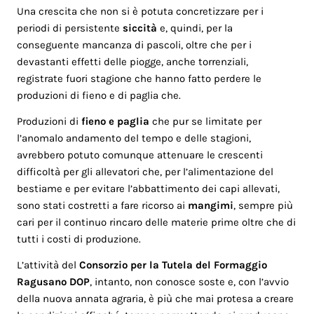
Una crescita che non si è potuta concretizzare per i
periodi di persistente
siccità
e, quindi, per la
conseguente mancanza di pascoli, oltre che per i
devastanti effetti delle piogge, anche torrenziali,
registrate fuori stagione che hanno fatto perdere le
produzioni di fieno e di paglia che.
Produzioni di
fieno e paglia
che pur se limitate per
l’anomalo andamento del tempo e delle stagioni,
avrebbero potuto comunque attenuare le crescenti
difficoltà per gli allevatori che, per l’alimentazione del
bestiame e per evitare l’abbattimento dei capi allevati,
sono stati costretti a fare ricorso ai
mangimi
, sempre più
cari per il continuo rincaro delle materie prime oltre che di
tutti i costi di produzione.
L’attività del
Consorzio per la Tutela del Formaggio
Ragusano DOP
, intanto, non conosce soste e, con l’avvio
della nuova annata agraria, è più che mai protesa a creare