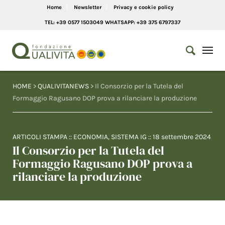
Home
Newsletter
Privacy e cookie policy
TEL: +39 0577 1503049 WHATSAPP: +39 375 6797337
HOME
>
QUALIVITANEWS
> Il Consorzio per la Tutela del
Formaggio Ragusano DOP prova a rilanciare la produzione
ARTICOLI STAMPA
::
ECONOMIA
,
SISTEMA IG
::
18 settembre 2024
Il Consorzio per la Tutela del
Formaggio Ragusano DOP prova a
rilanciare la produzione