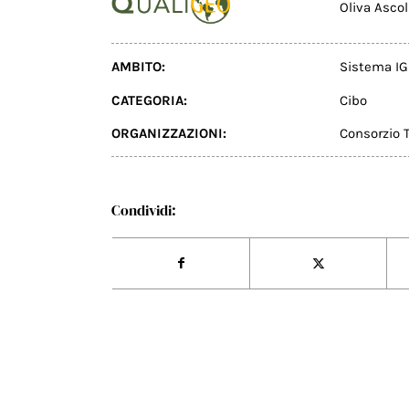
Oliva Asco
AMBITO:
Sistema IG
CATEGORIA:
Cibo
ORGANIZZAZIONI:
Consorzio T
Condividi: