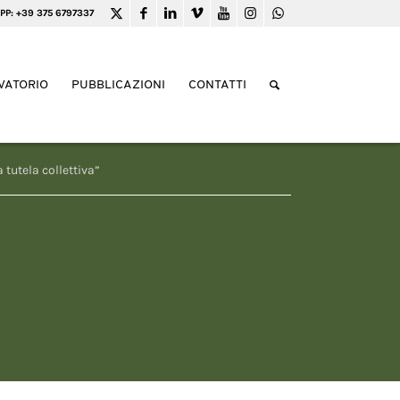
PP: +39 375 6797337
VATORIO
PUBBLICAZIONI
CONTATTI
 tutela collettiva”