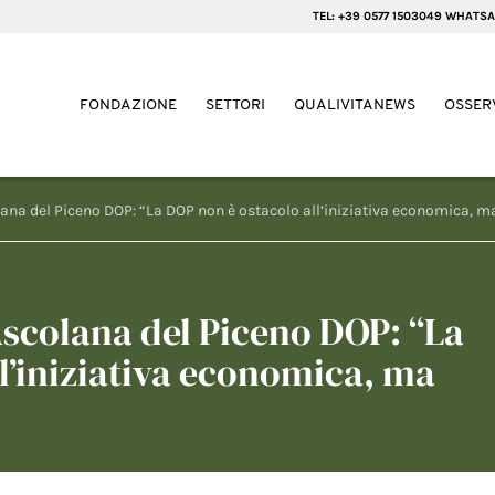
TEL: +39 0577 1503049 WHATSA
FONDAZIONE
SETTORI
QUALIVITANEWS
OSSER
lana del Piceno DOP: “La DOP non è ostacolo all’iniziativa economica, ma
Ascolana del Piceno DOP: “La
l’iniziativa economica, ma