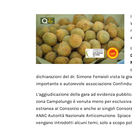
V
I
dichiarazioni del dr. Simone Ferraioli vista la g
importante e autorevole associazione Confindust
L’aggiudicazione della gara ad evidenza pubblica
zona Campolungo è venuta meno per esclusiva re
estranea al Consorzio e anche ai singoli Conso
ANAC Autorità Nazionale Anticorruzione. Spiace 
vengano introdotti alcuni temi, solo a scopo po