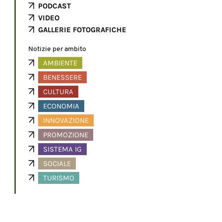
PODCAST
VIDEO
GALLERIE FOTOGRAFICHE
Notizie per ambito
AMBIENTE
BENESSERE
CULTURA
ECONOMIA
INNOVAZIONE
PROMOZIONE
SISTEMA IG
SOCIALE
TURISMO