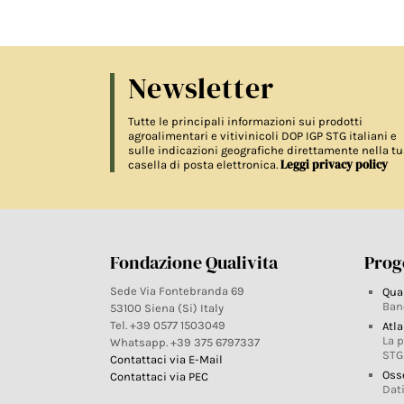
Newsletter
Tutte le principali informazioni sui prodotti
agroalimentari e vitivinicoli DOP IGP STG italiani e
sulle indicazioni geografiche direttamente nella tu
Leggi privacy policy
casella di posta elettronica.
Fondazione Qualivita
Proge
Sede Via Fontebranda 69
Qua
Ban
53100 Siena (Si) Italy
Tel. +39 0577 1503049
Atla
La 
Whatsapp. +39 375 6797337
STG
Contattaci via E-Mail
Oss
Contattaci via PEC
Dati