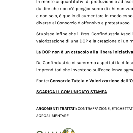
In merito ai quantitativi di produzione e ad asser
da dire che non c’è peggior sordo di chi non vuol
e non solo, è quello di aumentare in modo espone
diverse al Consorzio è offensivo e pretestuoso.
Stupisce infine che il Pres. Confindustria Ascol
valorizzazione di una DOP e la creazione di un 
La DOP non è un ostacolo alla libera iniziati
Da Confindustria ci saremmo aspettati la difesa
imprenditori che investono sull’eccellenza agroa
Fonte:
Consorzio Tutela e Valorizzazione dell’
SCARICA IL COMUNICATO STAMPA
ARGOMENTI TRATTATI:
CONTRAFFAZIONE
,
ETICHETTA
AGROALIMENTARE