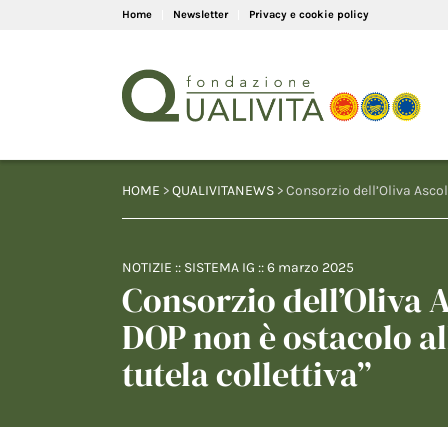
Home
Newsletter
Privacy e cookie policy
HOME
>
QUALIVITANEWS
> Consorzio dell’Oliva Asco
NOTIZIE
::
SISTEMA IG
::
6 marzo 2025
Consorzio dell’Oliva 
DOP non è ostacolo al
tutela collettiva”