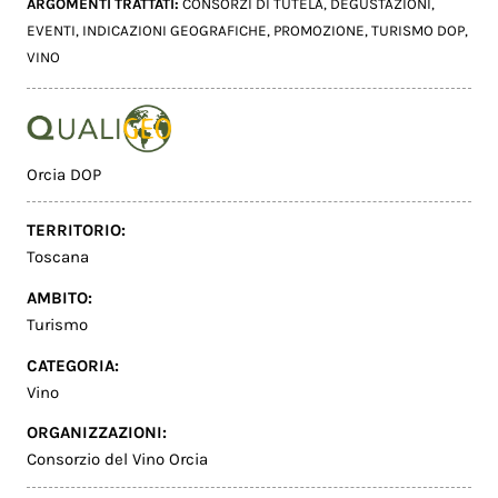
ARGOMENTI TRATTATI:
CONSORZI DI TUTELA
,
DEGUSTAZIONI
,
EVENTI
,
INDICAZIONI GEOGRAFICHE
,
PROMOZIONE
,
TURISMO DOP
,
VINO
Orcia DOP
TERRITORIO:
Toscana
AMBITO:
Turismo
CATEGORIA:
Vino
ORGANIZZAZIONI:
Consorzio del Vino Orcia