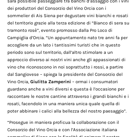
sarà possibile passeggiare tra banchi d’assaggio con i vini
dei produttori del Consorzio del Vino Orcia con i
sommelier di Ais Siena per degustare vini bianchi e rosati
del territorio grazie alla terza edizione di “Bianco di sera su
tramonto rosè”, evento promosso dalla Pro Loco di
Campiglia d’Orcia. “Un appuntamento nato tre anni fa per
accogliere da un lato i tantissimi turisti che in questo
periodo sono sul territorio, dall’altro stimolare a un
approccio diverso ai nostri vini anche gli appassionati di
vino che riconoscono in noi soprattutto i rossi, a partire
dal Sangiovese – spiega la presidente del Consorzio del
Vino Orcia,
Giulitta Zamperini
– ormai i consumatori
guardano anche a vini diversi e questa è l’occasione per
raccontare le nostre cantine attraverso i grandi bianchi e i
rosati, facendolo in una maniera unica quale quella di
poter abbinare i calici alla bellezza del nostro paesaggio”.
“Prosegue in maniera proficua la collaborazione con il
Consorzio del Vino Orcia e con l’Associazione italiana