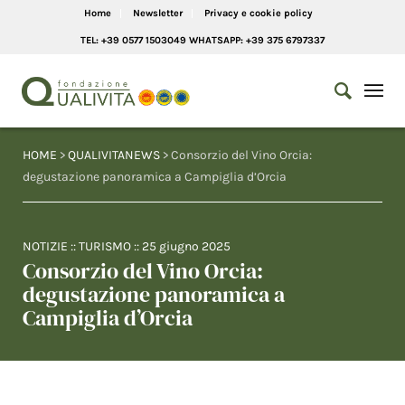
Home
Newsletter
Privacy e cookie policy
TEL: +39 0577 1503049 WHATSAPP: +39 375 6797337
HOME
>
QUALIVITANEWS
> Consorzio del Vino Orcia:
degustazione panoramica a Campiglia d’Orcia
NOTIZIE
::
TURISMO
::
25 giugno 2025
Consorzio del Vino Orcia:
degustazione panoramica a
Campiglia d’Orcia