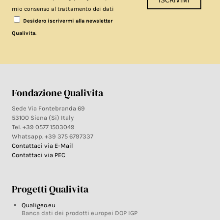
mio consenso al trattamento dei dati
Desidero iscrivermi alla newsletter
.
Qualivita
Fondazione Qualivita
Sede Via Fontebranda 69
53100 Siena (Si) Italy
Tel. +39 0577 1503049
Whatsapp. +39 375 6797337
Contattaci via E-Mail
Contattaci via PEC
Progetti Qualivita
Qualigeo.eu
Banca dati dei prodotti europei DOP IGP