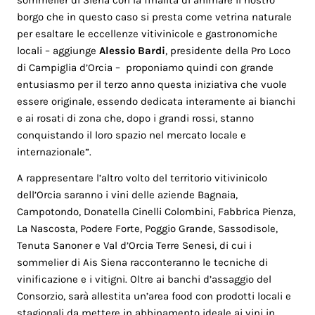
sommelier di Siena con la finalità di animare il nostro
borgo che in questo caso si presta come vetrina naturale
per esaltare le eccellenze vitivinicole e gastronomiche
locali – aggiunge
Alessio Bardi
, presidente della Pro Loco
di Campiglia d’Orcia – proponiamo quindi con grande
entusiasmo per il terzo anno questa iniziativa che vuole
essere originale, essendo dedicata interamente ai bianchi
e ai rosati di zona che, dopo i grandi rossi, stanno
conquistando il loro spazio nel mercato locale e
internazionale”.
A rappresentare l’altro volto del territorio vitivinicolo
dell’Orcia saranno i vini delle aziende Bagnaia,
Campotondo, Donatella Cinelli Colombini, Fabbrica Pienza,
La Nascosta, Podere Forte, Poggio Grande, Sassodisole,
Tenuta Sanoner e Val d’Orcia Terre Senesi, di cui i
sommelier di Ais Siena racconteranno le tecniche di
vinificazione e i vitigni. Oltre ai banchi d’assaggio del
Consorzio, sarà allestita un’area food con prodotti locali e
stagionali da mettere in abbinamento ideale ai vini in