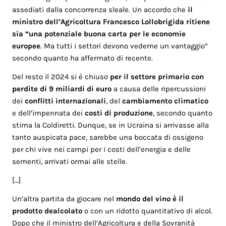
assediati dalla concorrenza sleale. Un accordo che
il
ministro dell’Agricoltura Francesco Lollobrigida ritiene
sia “una potenziale buona carta per le economie
europee
. Ma tutti i settori devono vederne un vantaggio”
secondo quanto ha affermato di recente.
Del resto il 2024 si è chiuso
per il settore primario con
perdite di 9 miliardi di euro
a causa delle ripercussioni
dei
conflitti internazionali
, del
cambiamento climatico
e dell’impennata dei
costi di produzione
, secondo quanto
stima la Coldiretti. Dunque, se in Ucraina si arrivasse alla
tanto auspicata pace, sarebbe una boccata di ossigeno
per chi vive nei campi per i costi dell’energia e delle
sementi, arrivati ormai alle stelle.
[…]
Un’altra partita da giocare nel
mondo del vino è il
prodotto
dealcolato
o con un ridotto quantitativo di alcol.
Dopo che il ministro dell’Agricoltura e della Sovranità