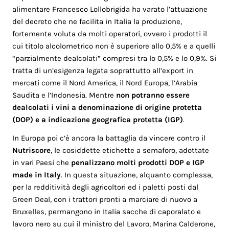
alimentare Francesco Lollobrigida ha varato l’attuazione
del decreto che ne facilita in Italia la produzione,
fortemente voluta da molti operatori, ovvero i prodotti il
cui titolo alcolometrico non è superiore allo 0,5% e a quelli
“parzialmente dealcolati” compresi tra lo 0,5% e lo 0,9%. Si
tratta di un’esigenza legata soprattutto all’export in
mercati come il Nord America, il Nord Europa, l’Arabia
Saudita e l’Indonesia. Mentre
non potranno essere
dealcolati i vini a denominazione di origine protetta
(DOP) e a indicazione geografica protetta (IGP)
.
In Europa poi c’è ancora la battaglia da vincere contro il
Nutriscore
, le cosiddette etichette a semaforo, adottate
in vari Paesi che
penalizzano molti prodotti DOP e IGP
made in Italy
. In questa situazione, alquanto complessa,
per la redditività degli agricoltori ed i paletti posti dal
Green Deal, con i trattori pronti a marciare di nuovo a
Bruxelles, permangono in Italia sacche di caporalato e
lavoro nero su cui il ministro del Lavoro, Marina Calderone,