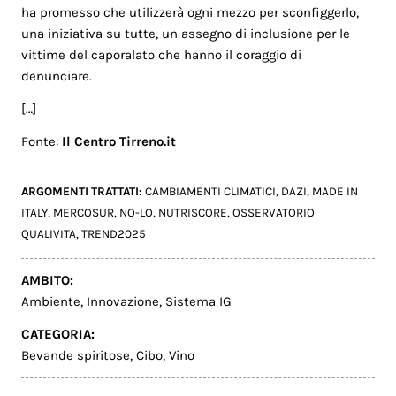
ha promesso che utilizzerà ogni mezzo per sconfiggerlo,
una iniziativa su tutte, un assegno di inclusione per le
vittime del caporalato che hanno il coraggio di
denunciare.
[…]
Fonte:
Il Centro Tirreno.it
ARGOMENTI TRATTATI:
CAMBIAMENTI CLIMATICI
,
DAZI
,
MADE IN
ITALY
,
MERCOSUR
,
NO-LO
,
NUTRISCORE
,
OSSERVATORIO
QUALIVITA
,
TREND2025
AMBITO:
Ambiente
,
Innovazione
,
Sistema IG
CATEGORIA:
Bevande spiritose
,
Cibo
,
Vino