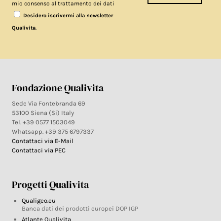
mio consenso al trattamento dei dati
Desidero iscrivermi alla newsletter
.
Qualivita
Fondazione Qualivita
Sede Via Fontebranda 69
53100 Siena (Si) Italy
Tel. +39 0577 1503049
Whatsapp. +39 375 6797337
Contattaci via E-Mail
Contattaci via PEC
Progetti Qualivita
Qualigeo.eu
Banca dati dei prodotti europei DOP IGP
Atlante Qualivita