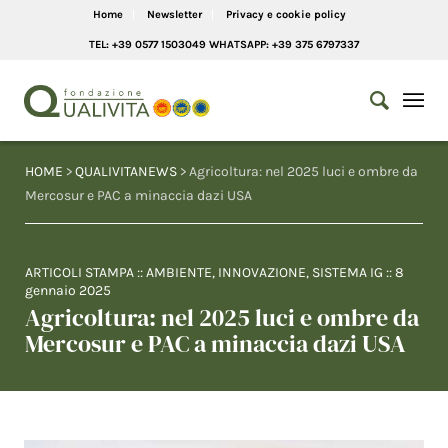
Home
Newsletter
Privacy e cookie policy
TEL: +39 0577 1503049 WHATSAPP: +39 375 6797337
HOME
>
QUALIVITANEWS
> Agricoltura: nel 2025 luci e ombre da
Mercosur e PAC a minaccia dazi USA
ARTICOLI STAMPA
::
AMBIENTE
,
INNOVAZIONE
,
SISTEMA IG
::
8
gennaio 2025
Agricoltura: nel 2025 luci e ombre da
Mercosur e PAC a minaccia dazi USA