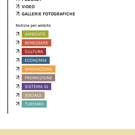
VIDEO
GALLERIE FOTOGRAFICHE
Notizie per ambito
AMBIENTE
BENESSERE
CULTURA
ECONOMIA
INNOVAZIONE
PROMOZIONE
SISTEMA IG
SOCIALE
TURISMO