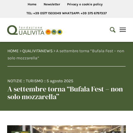
Home
Newsletter
Privacy e cookie policy
TEL: +39 0577 1503049 WHATSAPP: +39 375 6797337
HOME
>
QUALIVITANEWS
> A settembre torna “Bufala Fest – non
solo mozzarella”
NOTIZIE
::
TURISMO
::
5 agosto 2025
A settembre torna “Bufala Fest – non
solo mozzarella”