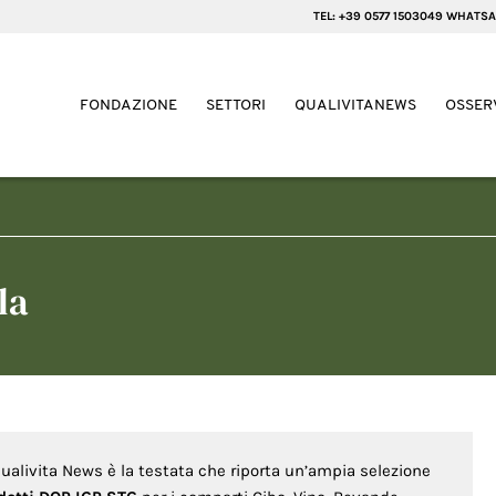
TEL: +39 0577 1503049 WHATSA
FONDAZIONE
SETTORI
QUALIVITANEWS
OSSER
la
Qualivita News è la testata che riporta un’ampia selezione