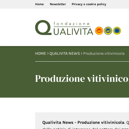
Home
Newsletter
Privacy e cookie policy
HOME
>
QUALIVITA NEWS
> Produzione vitivinicola
Produzione vitivinico
Qualivita News - Produzione vitivinicola
. 