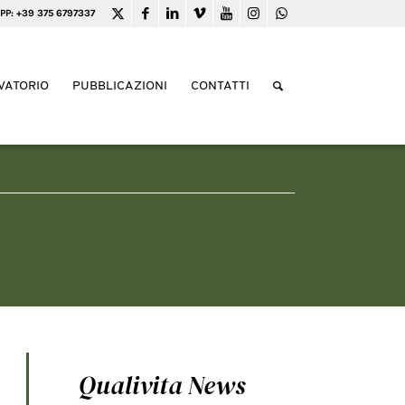
PP: +39 375 6797337
VATORIO
PUBBLICAZIONI
CONTATTI
Qualivita News