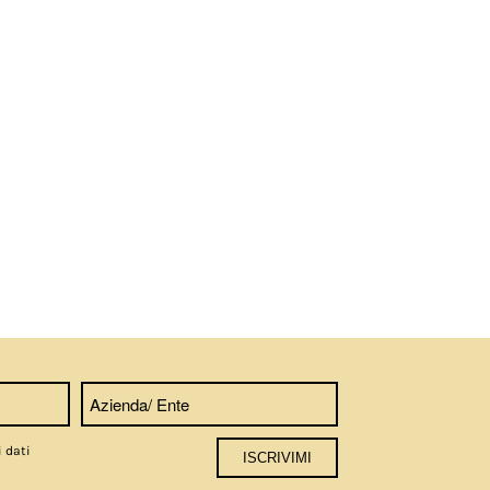
i dati