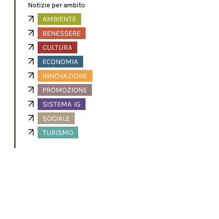
Notizie per ambito
AMBIENTE
BENESSERE
CULTURA
ECONOMIA
INNOVAZIONE
PROMOZIONE
SISTEMA IG
SOCIALE
TURISMO