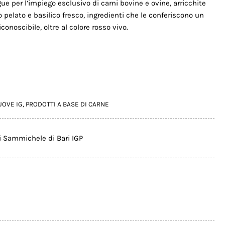
e per l’impiego esclusivo di carni bovine e ovine, arricchite
pelato e basilico fresco, ingredienti che le conferiscono un
onoscibile, oltre al colore rosso vivo.
UOVE IG
,
PRODOTTI A BASE DI CARNE
 Sammichele di Bari IGP