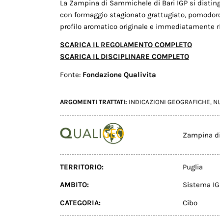
La Zampina di Sammichele di Bari IGP si distingu
con formaggio stagionato grattugiato, pomodoro 
profilo aromatico originale e immediatamente ric
SCARICA IL REGOLAMENTO COMPLETO
SCARICA IL DISCIPLINARE COMPLETO
Fonte:
Fondazione Qualivita
ARGOMENTI TRATTATI:
INDICAZIONI GEOGRAFICHE
,
N
Zampina di
TERRITORIO:
Puglia
AMBITO:
Sistema IG
CATEGORIA:
Cibo