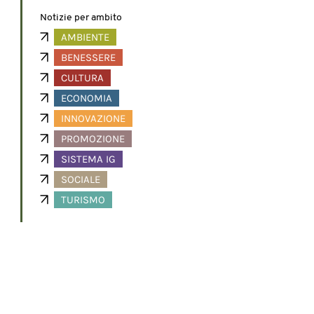
Notizie per ambito
AMBIENTE
BENESSERE
CULTURA
ECONOMIA
INNOVAZIONE
PROMOZIONE
SISTEMA IG
SOCIALE
TURISMO