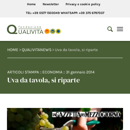
Home
Newsletter
Privacy e cookie policy
TEL: +39 0577 1503049 WHATSAPP: +39 375 6797337
HOME
>
QUALIVITANEWS
> Uva da tavola, si riparte
ARTICOLI STAMPA
::
ECONOMIA
::
31 gennaio 2014
Uva da tavola, si riparte