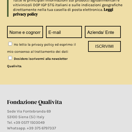
Tutte le principali informazioni sui prodotti agroalimentari e
vitivinicoli DOP IGP STG italiani e sulle indicazioni geografiche
Leggi
direttamente nella tua casella di posta elettronica.
privacy policy
Ho letto la privacy policy ed esprimo il
mio consenso al trattamento dei dati
Desidero iscrivermi alla newsletter
.
Qualivita
Fondazione Qualivita
Sede Via Fontebranda 69
53100 Siena (Si) Italy
Tel. +39 0577 1503049
Whatsapp. +39 375 6797337