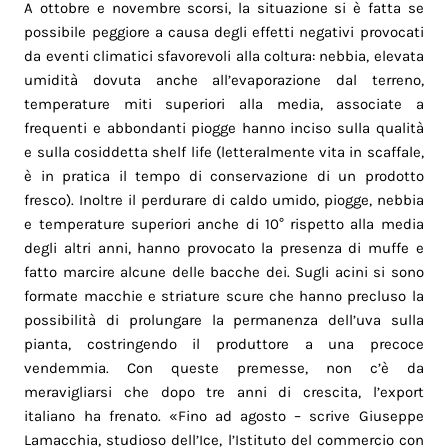
A ottobre e novembre scorsi, la situazione si è fatta se
possibile peggiore a causa degli effetti negativi provocati
da eventi climatici sfavorevoli alla coltura: nebbia, elevata
umidità dovuta anche all’evaporazione dal terreno,
temperature miti superiori alla media, associate a
frequenti e abbondanti piogge hanno inciso sulla qualità
e sulla cosiddetta shelf life (letteralmente vita in scaffale,
è in pratica il tempo di conservazione di un prodotto
fresco). Inoltre il perdurare di caldo umido, piogge, nebbia
e temperature superiori anche di 10° rispetto alla media
degli altri anni, hanno provocato la presenza di muffe e
fatto marcire alcune delle bacche dei. Sugli acini si sono
formate macchie e striature scure che hanno precluso la
possibilità di prolungare la permanenza dell’uva sulla
pianta, costringendo il produttore a una precoce
vendemmia. Con queste premesse, non c’è da
meravigliarsi che dopo tre anni di crescita, l’export
italiano ha frenato. «Fino ad agosto – scrive Giuseppe
Lamacchia, studioso dell’Ice, l’Istituto del commercio con