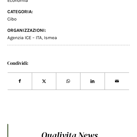
Economia
CATEGORIA:
Cibo
ORGANIZZAZIONI:
Agenzia ICE – ITA
,
Ismea
Condividi:
Qualivita News