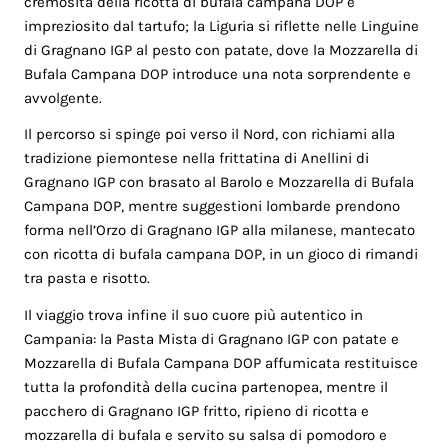
cremosità della ricotta di bufala campana DOP e
impreziosito dal tartufo; la Liguria si riflette nelle Linguine
di Gragnano IGP al pesto con patate, dove la Mozzarella di
Bufala Campana DOP introduce una nota sorprendente e
avvolgente.
Il percorso si spinge poi verso il Nord, con richiami alla
tradizione piemontese nella frittatina di Anellini di
Gragnano IGP con brasato al Barolo e Mozzarella di Bufala
Campana DOP, mentre suggestioni lombarde prendono
forma nell’Orzo di Gragnano IGP alla milanese, mantecato
con ricotta di bufala campana DOP, in un gioco di rimandi
tra pasta e risotto.
Il viaggio trova infine il suo cuore più autentico in
Campania: la Pasta Mista di Gragnano IGP con patate e
Mozzarella di Bufala Campana DOP affumicata restituisce
tutta la profondità della cucina partenopea, mentre il
pacchero di Gragnano IGP fritto, ripieno di ricotta e
mozzarella di bufala e servito su salsa di pomodoro e