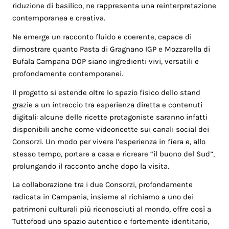
riduzione di basilico, ne rappresenta una reinterpretazione
contemporanea e creativa.
Ne emerge un racconto fluido e coerente, capace di
dimostrare quanto Pasta di Gragnano IGP e Mozzarella di
Bufala Campana DOP siano ingredienti vivi, versatili e
profondamente contemporanei.
Il progetto si estende oltre lo spazio fisico dello stand
grazie a un intreccio tra esperienza diretta e contenuti
digitali: alcune delle ricette protagoniste saranno infatti
disponibili anche come videoricette sui canali social dei
Consorzi. Un modo per vivere l’esperienza in fiera e, allo
stesso tempo, portare a casa e ricreare “il buono del Sud”,
prolungando il racconto anche dopo la visita.
La collaborazione tra i due Consorzi, profondamente
radicata in Campania, insieme al richiamo a uno dei
patrimoni culturali più riconosciuti al mondo, offre così a
Tuttofood uno spazio autentico e fortemente identitario,