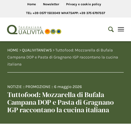
Home
Newsletter
Privacy e cookie policy
TEL: +39 0577 1503049 WHATSAPP: +39 375 6797337
HOME
>
QUALIVITANEWS
> Tuttofood: Mozzarella di Bufala
Campana DOP e Pasta di Gragnano IGP raccontano la cucina
italiana
NOTIZIE
::
PROMOZIONE
::
6 maggio 2026
Tuttofood: Mozzarella di Bufala
Campana DOP e Pasta di Gragnano
IGP raccontano la cucina italiana