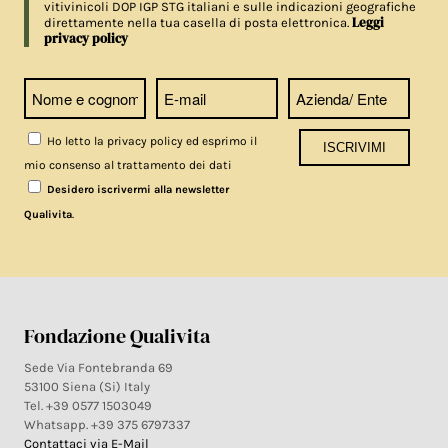
vitivinicoli DOP IGP STG italiani e sulle indicazioni geografiche
Leggi
direttamente nella tua casella di posta elettronica.
privacy policy
Ho letto la privacy policy ed esprimo il
mio consenso al trattamento dei dati
Desidero iscrivermi alla newsletter
.
Qualivita
Fondazione Qualivita
Sede Via Fontebranda 69
53100 Siena (Si) Italy
Tel. +39 0577 1503049
Whatsapp. +39 375 6797337
Contattaci via E-Mail