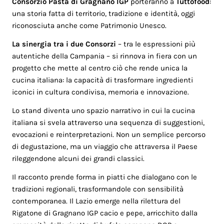
Consorzio Pasta di Gragnano IGP
porteranno a
Tuttofood
:
una storia fatta di territorio, tradizione e identità, oggi
riconosciuta anche come Patrimonio Unesco.
La sinergia tra i due Consorzi
– tra le espressioni più
autentiche della Campania – si rinnova in fiera con un
progetto che mette al centro ciò che rende unica la
cucina italiana: la capacità di trasformare ingredienti
iconici in cultura condivisa, memoria e innovazione.
Lo stand diventa uno spazio narrativo in cui la cucina
italiana si svela attraverso una sequenza di suggestioni,
evocazioni e reinterpretazioni. Non un semplice percorso
di degustazione, ma un viaggio che attraversa il Paese
rileggendone alcuni dei grandi classici.
Il racconto prende forma in piatti che dialogano con le
tradizioni regionali, trasformandole con sensibilità
contemporanea. Il Lazio emerge nella rilettura del
Rigatone di Gragnano IGP cacio e pepe, arricchito dalla