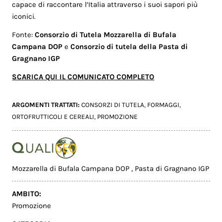
capace di raccontare l’Italia attraverso i suoi sapori più
iconici.
Fonte:
Consorzio di Tutela Mozzarella di Bufala
Campana DOP
e
Consorzio di tutela della Pasta di
Gragnano IGP
SCARICA QUI IL COMUNICATO COMPLETO
ARGOMENTI TRATTATI:
CONSORZI DI TUTELA
,
FORMAGGI
,
ORTOFRUTTICOLI E CEREALI
,
PROMOZIONE
Mozzarella di Bufala Campana DOP
,
Pasta di Gragnano IGP
AMBITO:
Promozione