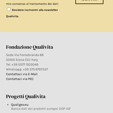
mio consenso al trattamento dei dati
Desidero iscrivermi alla newsletter
.
Qualivita
Fondazione Qualivita
Sede Via Fontebranda 69
53100 Siena (Si) Italy
Tel. +39 0577 1503049
Whatsapp. +39 375 6797337
Contattaci via E-Mail
Contattaci via PEC
Progetti Qualivita
Qualigeo.eu
Banca dati dei prodotti europei DOP IGP