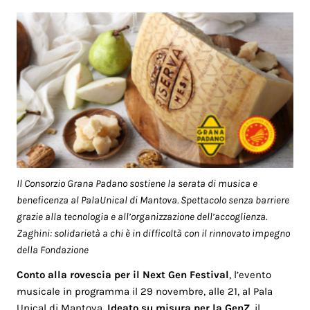
Il Consorzio Grana Padano sostiene la serata di musica e
beneficenza al PalaUnical di Mantova. Spettacolo senza barriere
grazie alla tecnologia e all’organizzazione dell’accoglienza.
Zaghini: solidarietà a chi è in difficoltà con il rinnovato impegno
della Fondazione
Conto alla rovescia per il Next Gen Festival
, l’evento
musicale in programma il 29 novembre, alle 21, al Pala
Unical di Mantova.
Ideato su misura per la GenZ
, il