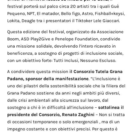
festival porterà sul palco circa 20 artisti tra i quali Guè
Pequeno, NPT, El matador, Bello figo, Astro, Fishball+keysi,
Lokita, Deagle tra i presentatori il Tiktoker Lele Giaccari.
Questa edizione del festival, organizzato da Associazione
Boom, ASD Play2Give e Penelope Foundation, condivide
una missione solidale, devolvendo l’intero ricavato in
beneficenza, a sostegno di progetti di inclusione sociale,
con un obiettivo forte: Tutti Inclusi, Nessuno Escluso.
A condividere questa mission
il Consorzio Tutela Grana
Padano, sponsor della manifestazione
. “L’inclusione è
uno dei pilastri della sostenibilità sociale che la filiera del
Grana Padano sostiene da anni negli ambiti più diversi,
dalle crisi ambientali alla sicurezza sul lavoro, dal
sostegno a chi è in difficoltà all’inclusione –
sottolinea il
presidente del Consorzio, Renato Zaghini
– Non si tratta
di occasioni temporanee o solo emergenziali , ma di un
impegno costante e con obiettivi precisi. Per questo è