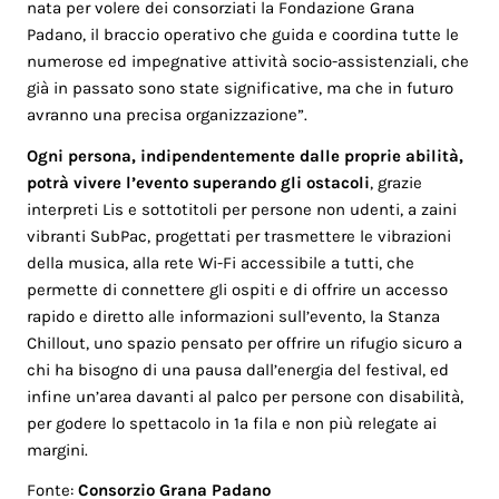
nata per volere dei consorziati la Fondazione Grana
Padano, il braccio operativo che guida e coordina tutte le
numerose ed impegnative attività socio-assistenziali, che
già in passato sono state significative, ma che in futuro
avranno una precisa organizzazione”.
Ogni persona, indipendentemente dalle proprie abilità,
potrà vivere l’evento superando gli ostacoli
, grazie
interpreti Lis e sottotitoli per persone non udenti, a zaini
vibranti SubPac, progettati per trasmettere le vibrazioni
della musica, alla rete Wi-Fi accessibile a tutti, che
permette di connettere gli ospiti e di offrire un accesso
rapido e diretto alle informazioni sull’evento, la Stanza
Chillout, uno spazio pensato per offrire un rifugio sicuro a
chi ha bisogno di una pausa dall’energia del festival, ed
infine un’area davanti al palco per persone con disabilità,
per godere lo spettacolo in 1ª fila e non più relegate ai
margini.
Fonte:
Consorzio Grana Padano