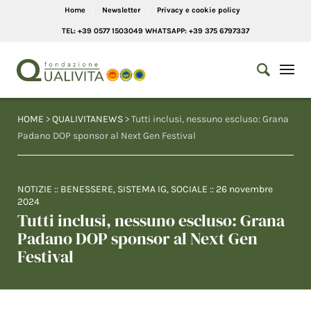
Home
Newsletter
Privacy e cookie policy
TEL: +39 0577 1503049 WHATSAPP: +39 375 6797337
HOME
>
QUALIVITANEWS
> Tutti inclusi, nessuno escluso: Grana
Padano DOP sponsor al Next Gen Festival
NOTIZIE
::
BENESSERE
,
SISTEMA IG
,
SOCIALE
::
26 novembre
2024
Tutti inclusi, nessuno escluso: Grana
Padano DOP sponsor al Next Gen
Festival