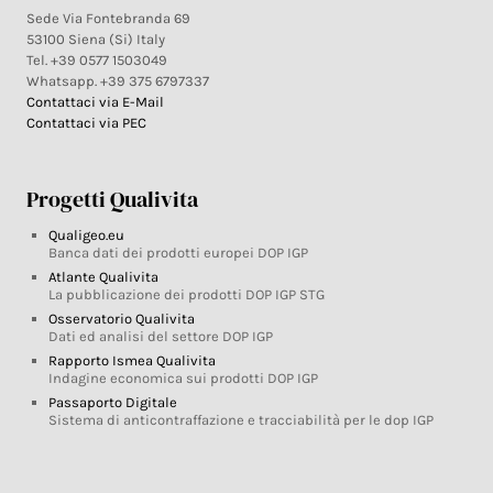
Sede Via Fontebranda 69
53100 Siena (Si) Italy
Tel. +39 0577 1503049
Whatsapp. +39 375 6797337
Contattaci via E-Mail
Contattaci via PEC
Progetti Qualivita
Qualigeo.eu
Banca dati dei prodotti europei DOP IGP
Atlante Qualivita
La pubblicazione dei prodotti DOP IGP STG
Osservatorio Qualivita
Dati ed analisi del settore DOP IGP
Rapporto Ismea Qualivita
Indagine economica sui prodotti DOP IGP
Passaporto Digitale
Sistema di anticontraffazione e tracciabilità per le dop IGP