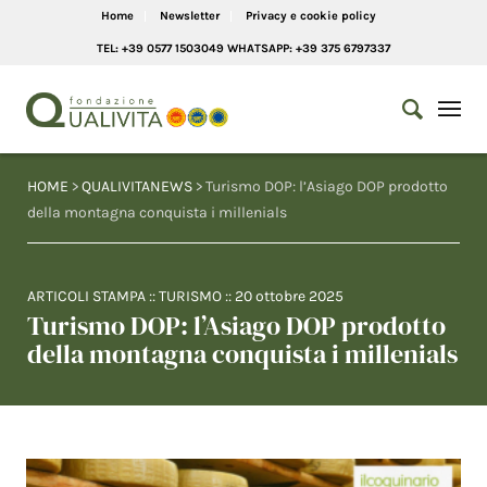
Home
Newsletter
Privacy e cookie policy
TEL: +39 0577 1503049 WHATSAPP: +39 375 6797337
HOME
>
QUALIVITANEWS
> Turismo DOP: l’Asiago DOP prodotto
della montagna conquista i millenials
ARTICOLI STAMPA
::
TURISMO
::
20 ottobre 2025
Turismo DOP: l’Asiago DOP prodotto
della montagna conquista i millenials