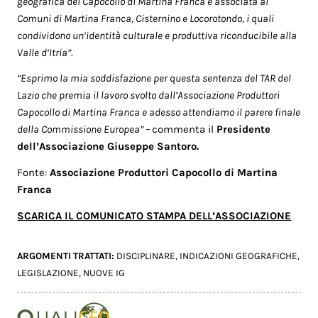
geografica del Capocollo di Martina Franca è associata ai
Comuni di Martina Franca, Cisternino e Locorotondo, i quali
condividono un’identità culturale e produttiva riconducibile alla
Valle d’Itria”
.
“Esprimo la mia soddisfazione per questa sentenza del TAR del
Lazio che premia il lavoro svolto dall’Associazione Produttori
Capocollo di Martina Franca e adesso attendiamo il parere finale
della Commissione Europea” –
commenta il
Presidente
dell’Associazione Giuseppe Santoro.
Fonte:
Associazione Produttori Capocollo di Martina
Franca
SCARICA IL COMUNICATO STAMPA DELL’ASSOCIAZIONE
ARGOMENTI TRATTATI:
DISCIPLINARE
,
INDICAZIONI GEOGRAFICHE
,
LEGISLAZIONE
,
NUOVE IG