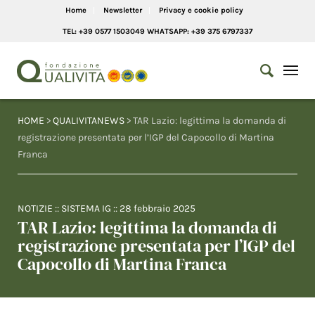
Home
Newsletter
Privacy e cookie policy
TEL: +39 0577 1503049 WHATSAPP: +39 375 6797337
HOME
>
QUALIVITANEWS
> TAR Lazio: legittima la domanda di
registrazione presentata per l’IGP del Capocollo di Martina
Franca
NOTIZIE
::
SISTEMA IG
::
28 febbraio 2025
TAR Lazio: legittima la domanda di
registrazione presentata per l’IGP del
Capocollo di Martina Franca