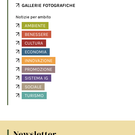
GALLERIE FOTOGRAFICHE
Notizie per ambito
AMBIENTE
BENESSERE
CULTURA
ECONOMIA
INNOVAZIONE
PROMOZIONE
SISTEMA IG
SOCIALE
TURISMO
Newsletter