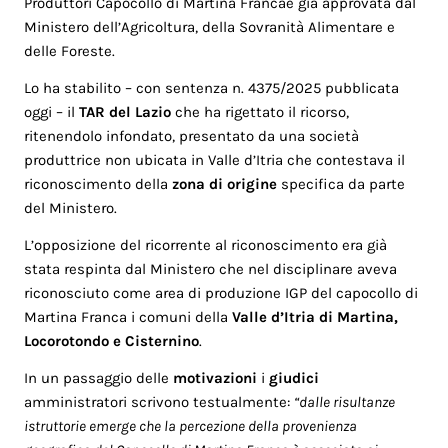
Produttori Capocollo di Martina Francaè già approvata dal
Ministero dell’Agricoltura, della Sovranità Alimentare e
delle Foreste.
Lo ha stabilito – con sentenza n. 4375/2025 pubblicata
oggi – il
TAR del Lazio
che ha rigettato il ricorso,
ritenendolo infondato, presentato da una società
produttrice non ubicata in Valle d’Itria che contestava il
riconoscimento della
zona di origine
specifica da parte
del Ministero.
L’opposizione del ricorrente al riconoscimento era già
stata respinta dal Ministero che nel disciplinare aveva
riconosciuto come area di produzione IGP del capocollo di
Martina Franca i comuni della
Valle d’Itria di Martina,
Locorotondo e Cisternino
.
In un passaggio delle
motivazioni
i
giudici
amministratori scrivono testualmente:
“dalle risultanze
istruttorie emerge che la percezione della provenienza