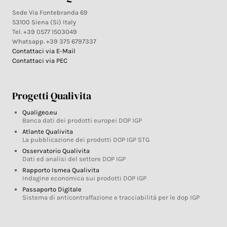
Sede Via Fontebranda 69
53100 Siena (Si) Italy
Tel. +39 0577 1503049
Whatsapp. +39 375 6797337
Contattaci via E-Mail
Contattaci via PEC
Progetti Qualivita
Qualigeo.eu
Banca dati dei prodotti europei DOP IGP
Atlante Qualivita
La pubblicazione dei prodotti DOP IGP STG
Osservatorio Qualivita
Dati ed analisi del settore DOP IGP
Rapporto Ismea Qualivita
Indagine economica sui prodotti DOP IGP
Passaporto Digitale
Sistema di anticontraffazione e tracciabilità per le dop IGP