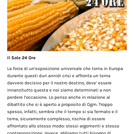
Il Sole 24 Ore
La forza di un’esposizione universale che torna in Europa
durante questi duri annidi crisi e affronta un tema
davvero decisivo per il nostro destino, deve’ essere
innanzitutto questa e noi siamo determinati a non
perdere l’occasione. Lo penso anche in relazione al
dibattito che si è aperto a proposito di Ogm. Troppo
spesso, infatti, sembra che il tempo si sia fermato e il
tema, sicuramente complesso, rischia di essere
affrontato allo stesso modo: stessi argomenti e stessa
contrapposizione. Invece, abbiamo tutti bisogno di