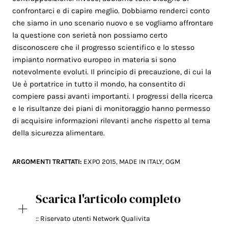
confrontarci e di capire meglio. Dobbiamo renderci conto
che siamo in uno scenario nuovo e se vogliamo affrontare
la questione con serietà non possiamo certo
disconoscere che il progresso scientifico e lo stesso
impianto normativo europeo in materia si sono
notevolmente evoluti. Il principio di precauzione, di cui la
Ue è portatrice in tutto il mondo, ha consentito di
compiere passi avanti importanti. I progressi della ricerca
e le risultanze dei piani di monitoraggio hanno permesso
di acquisire informazioni rilevanti anche rispetto al tema
della sicurezza alimentare.
ARGOMENTI TRATTATI:
EXPO 2015
,
MADE IN ITALY
,
OGM
Scarica l'articolo completo
:: Riservato utenti Network Qualivita