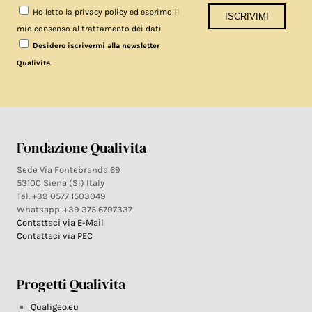
Ho letto la privacy policy ed esprimo il
mio consenso al trattamento dei dati
Desidero iscrivermi alla newsletter
.
Qualivita
Fondazione Qualivita
Sede Via Fontebranda 69
53100 Siena (Si) Italy
Tel. +39 0577 1503049
Whatsapp. +39 375 6797337
Contattaci via E-Mail
Contattaci via PEC
Progetti Qualivita
Qualigeo.eu