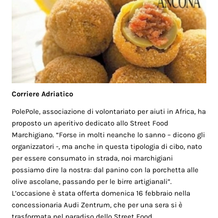
Corriere Adriatico
PolePole, associazione di volontariato per aiuti in Africa, ha
proposto un aperitivo dedicato allo Street Food
Marchigiano. “Forse in molti neanche lo sanno – dicono gli
organizzatori -, ma anche in questa tipologia di cibo, nato
per essere consumato in strada, noi marchigiani
possiamo dire la nostra: dal panino con la porchetta alle
olive ascolane, passando per le birre artigianali”.
L’occasione è stata offerta domenica 16 febbraio nella
concessionaria Audi Zentrum, che per una sera si è
trasformata nel paradiso dello Street Food.