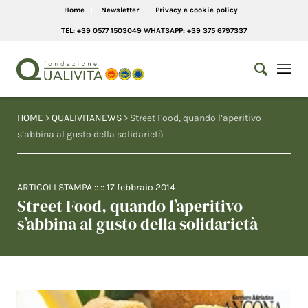
Home
Newsletter
Privacy e cookie policy
TEL: +39 0577 1503049 WHATSAPP: +39 375 6797337
HOME
>
QUALIVITANEWS
> Street Food, quando l’aperitivo
s’abbina al gusto della solidarietà
ARTICOLI STAMPA
:: ::
17 febbraio 2014
Street Food, quando l’aperitivo
s’abbina al gusto della solidarietà