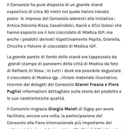
Il Consorzio ha pure disposto di un grande stand
espositivo di circa 40 metri nel quale hanno trovato
posto le imprese del Consorzio aderenti alla iniziativa :
Antica Dolceria Rizza, Casalindolci, Nacrè e Sfizi Golosi che
hanno esposto sia il loro cioccolato di Modica IGP, ma
anche i prodotti derivati rispettivamente Pepite, Granella,
Chicche e Polvere di cioccolato di Modica IGP.
La grande parete di fondo dello stand era tappezzata da
grandi stampe di panorami della città di Modica da foto
di Raffaele Di Rosa ; in tutti i desk era possibile degustare
il cioccolato di Modica Igp , ritirare materiale illustrativo,
ricevere dai delegati del Consorzio
Gianni Frasca e Piero
Puglisi
informazioni dettagliate sulla storia del prodotto e
le sue caratteristiche qualità.
Il Consorzio ringrazia
Giorgia Maioli
di Sigep per avere
facilitato, ancora una volta, la partecipazione del
Consorzio alla Fiera internazionale più importante del