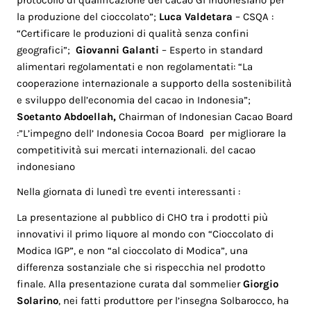
la produzione del cioccolato”;
Luca Valdetara
– CSQA :
“Certificare le produzioni di qualità senza confini
geografici”;
Giovanni Galanti
– Esperto in standard
alimentari regolamentati e non regolamentati: “La
cooperazione internazionale a supporto della sostenibilità
e sviluppo dell’economia del cacao in Indonesia”;
Soetanto Abdoellah,
Chairman of Indonesian Cacao Board
:”L’impegno dell’ Indonesia Cocoa Board per migliorare la
competitività sui mercati internazionali. del cacao
indonesiano
Nella giornata di lunedì tre eventi interessanti :
La presentazione al pubblico di CHO tra i prodotti più
innovativi il primo liquore al mondo con “Cioccolato di
Modica IGP”, e non “al cioccolato di Modica”, una
differenza sostanziale che si rispecchia nel prodotto
finale. Alla presentazione curata dal sommelier
Giorgio
Solarino
, nei fatti produttore per l’insegna Solbarocco, ha