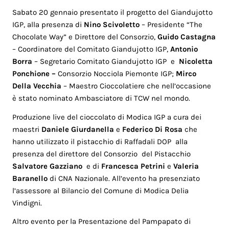
Sabato 20 gennaio presentato il progetto del Giandujotto
IGP, alla presenza di
Nino Scivoletto
– Presidente “The
Chocolate Way” e Direttore del Consorzio,
Guido Castagna
– Coordinatore del Comitato Giandujotto IGP,
Antonio
Borra
– Segretario Comitato Giandujotto IGP e
Nicoletta
Ponchione –
Consorzio Nocciola Piemonte IGP;
Mirco
Della Vecchia
– Maestro Cioccolatiere che nell’occasione
è stato nominato Ambasciatore di TCW nel mondo.
Produzione live del cioccolato di Modica IGP a cura dei
maestri
Daniele Giurdanella
e
Federico Di Rosa
che
hanno utilizzato il pistacchio di Raffadali DOP alla
presenza del direttore del Consorzio del Pistacchio
Salvatore Gazziano
e di
Francesca Petrini
e
Valeria
Baranello
di CNA Nazionale. All’evento ha presenziato
l’assessore al Bilancio del Comune di Modica Delia
Vindigni.
Altro evento per la Presentazione del Pampapato di