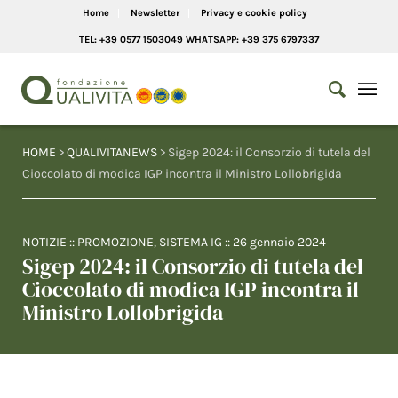
Home
Newsletter
Privacy e cookie policy
TEL: +39 0577 1503049 WHATSAPP: +39 375 6797337
HOME
>
QUALIVITANEWS
> Sigep 2024: il Consorzio di tutela del
Cioccolato di modica IGP incontra il Ministro Lollobrigida
NOTIZIE
::
PROMOZIONE
,
SISTEMA IG
::
26 gennaio 2024
Sigep 2024: il Consorzio di tutela del
Cioccolato di modica IGP incontra il
Ministro Lollobrigida