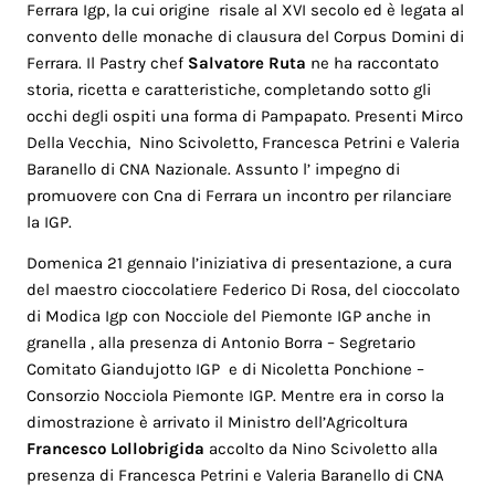
Ferrara Igp, la cui origine risale al XVI secolo ed è legata al
convento delle monache di clausura del Corpus Domini di
Ferrara. Il Pastry chef
Salvatore Ruta
ne ha raccontato
storia, ricetta e caratteristiche, completando sotto gli
occhi degli ospiti una forma di Pampapato. Presenti Mirco
Della Vecchia, Nino Scivoletto, Francesca Petrini e Valeria
Baranello di CNA Nazionale. Assunto l’ impegno di
promuovere con Cna di Ferrara un incontro per rilanciare
la IGP.
Domenica 21 gennaio l’iniziativa di presentazione, a cura
del maestro cioccolatiere Federico Di Rosa, del cioccolato
di Modica Igp con Nocciole del Piemonte IGP anche in
granella , alla presenza di Antonio Borra – Segretario
Comitato Giandujotto IGP e di Nicoletta Ponchione –
Consorzio Nocciola Piemonte IGP. Mentre era in corso la
dimostrazione è arrivato il Ministro dell’Agricoltura
Francesco Lollobrigida
accolto da Nino Scivoletto alla
presenza di Francesca Petrini e Valeria Baranello di CNA