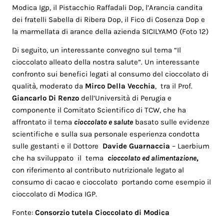
Modica Igp, il Pistacchio Raffadali Dop, l’Arancia candita
dei fratelli Sabella di Ribera Dop, il Fico di Cosenza Dop e
la marmellata di arance della azienda SICILYAMO (Foto 12)
Di seguito, un interessante convegno sul tema “Il
cioccolato alleato della nostra salute”. Un interessante
confronto sui benefici legati al consumo del cioccolato di
qualità, moderato da
Mirco Della Vecchia
, tra il Prof.
Giancarlo Di Renzo
dell’Università di Perugia e
componente il Comitato Scientifico di TCW, che ha
affrontato il tema
cioccolato e salute
basato sulle evidenze
scientifiche e sulla sua personale esperienza condotta
sulle gestanti e il Dottore
Davide Guarnaccia
– Laerbium
che ha sviluppato il tema
cioccolato ed alimentazione
,
con riferimento al contributo nutrizionale legato al
consumo di cacao e cioccolato portando come esempio il
cioccolato di Modica IGP.
Fonte:
Consorzio tutela Cioccolato di Modica