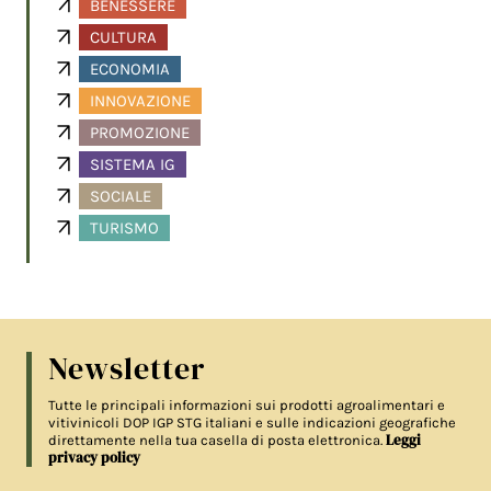
BENESSERE
CULTURA
ECONOMIA
INNOVAZIONE
PROMOZIONE
SISTEMA IG
SOCIALE
TURISMO
Newsletter
Tutte le principali informazioni sui prodotti agroalimentari e
vitivinicoli DOP IGP STG italiani e sulle indicazioni geografiche
Leggi
direttamente nella tua casella di posta elettronica.
privacy policy