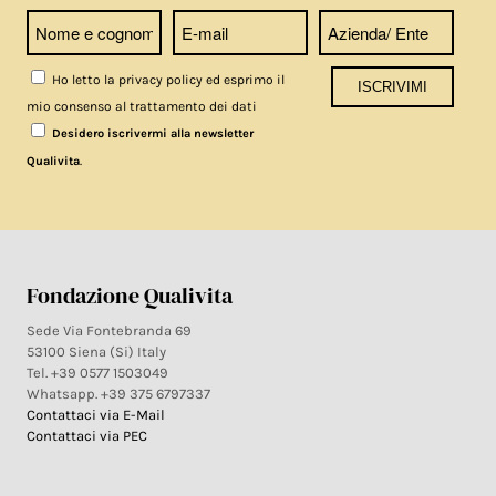
Ho letto la privacy policy ed esprimo il
mio consenso al trattamento dei dati
Desidero iscrivermi alla newsletter
.
Qualivita
Fondazione Qualivita
Sede Via Fontebranda 69
53100 Siena (Si) Italy
Tel. +39 0577 1503049
Whatsapp. +39 375 6797337
Contattaci via E-Mail
Contattaci via PEC