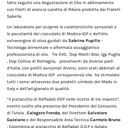
fatto seguito una degustazione di Cho in abbinamento
con filetti di arancia candita di Ribera prodotta dai Fratelli
Sabella.
Un laboratorio per scoprire le caratteristiche sensoriali e
le peculiarità del cioccolato di Modica IGP e dell’olio
extravergine di oliva guidati da
Sabrina Pupillo
–
Tecnologa alimentare e affermata assaggiatrice
professionista di olio. Tre EVO, Dop Monti Iblei, Igp Puglia
, Dop Colline di Romagna, provenienti da diverse parti
d’Italia, con profili sensoriali diversi, sono stati abbinati al
cioccolato di Modica IGP un’esperienza che ha stimolato
tutti i sensi attraverso due prodotti simbolo del Made in
Italy e dell’artigianato di qualità.
“Il pistacchio di Raffadali DOP nelle ricette di tre maestri”,
evento svolto alla presenza del Presidente del Consorzio
di Tutela ,
Calogero Frenda
, del Direttore
Salvatore
Gazziano
e del Responsabile Area Tecnica
Carmelo Bruno
: Colombina al pistacchio di Raffadali D.O.P e Gelato