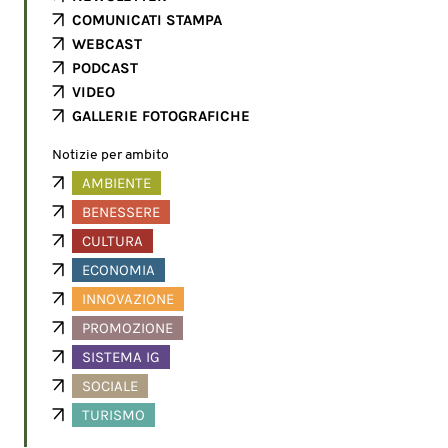
COMUNICATI STAMPA
WEBCAST
PODCAST
VIDEO
GALLERIE FOTOGRAFICHE
Notizie per ambito
AMBIENTE
BENESSERE
CULTURA
ECONOMIA
INNOVAZIONE
PROMOZIONE
SISTEMA IG
SOCIALE
TURISMO