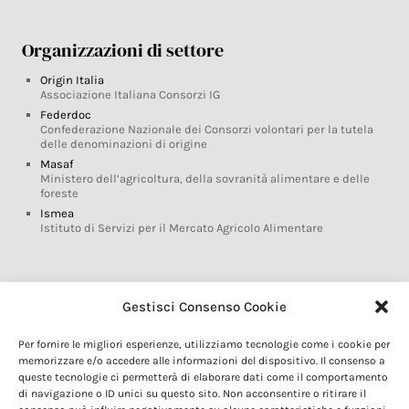
Organizzazioni di settore
Origin Italia
Associazione Italiana Consorzi IG
Federdoc
Confederazione Nazionale dei Consorzi volontari per la tutela
delle denominazioni di origine
Masaf
Ministero dell’agricoltura, della sovranità alimentare e delle
foreste
Ismea
Istituto di Servizi per il Mercato Agricolo Alimentare
Glossario DOP IGP
Gestisci Consenso Cookie
Indicazioni Geografiche
Per fornire le migliori esperienze, utilizziamo tecnologie come i cookie per
Marchi DOP IGP
memorizzare e/o accedere alle informazioni del dispositivo. Il consenso a
Normativa prodotti DOP IGP
queste tecnologie ci permetterà di elaborare dati come il comportamento
Consorzi di Tutela
di navigazione o ID unici su questo sito. Non acconsentire o ritirare il