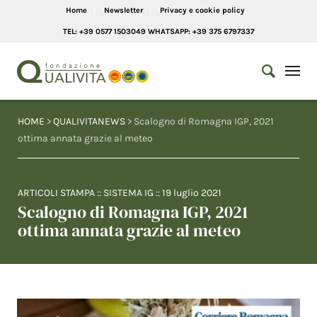
Home
Newsletter
Privacy e cookie policy
TEL: +39 0577 1503049 WHATSAPP: +39 375 6797337
HOME
>
QUALIVITANEWS
> Scalogno di Romagna IGP, 2021
ottima annata grazie al meteo
ARTICOLI STAMPA
::
SISTEMA IG
::
19 luglio 2021
Scalogno di Romagna IGP, 2021
ottima annata grazie al meteo