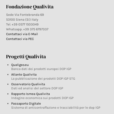
Fondazione Qualivita
Sede Via Fontebranda 69
53100 Siena (Si) Italy
Tel. +39 0577 1503049
Whatsapp. +39 375 6797337
Contattaci via E-Mail
Contattaci via PEC
Progetti Qualivita
Qualigeo.eu
Banca dati dei prodotti europei DOP IGP
Atlante Qualivita
La pubblicazione dei prodotti DOP IGP STG
Osservatorio Qualivita
Dati ed analisi del settore DOP IGP
Rapporto Ismea Qualivita
Indagine economica sui prodotti DOP IGP
Passaporto Digitale
Sistema di anticontraffazione e tracciabilità per le dop IGP