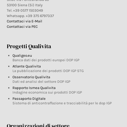
53100 Siena (Si) Italy
Tel. +39 0577 1503049
Whatsapp. +39 375 6797337
Contattaci via E-Mail
Contattaci via PEC
Progetti Qualivita
Qualigeo.eu
Banca dati dei prodotti europei DOP IGP
Atlante Qualivita
La pubblicazione dei prodotti DOP IGP STG
Osservatorio Qualivita
Dati ed analisi del settore DOP IGP
Rapporto Ismea Qualivita
Indagine economica sui prodotti DOP IGP
Passaporto Digitale
Sistema di anticontraffazione e tracciabilità per le dop IGP
Organizzazioni di settore