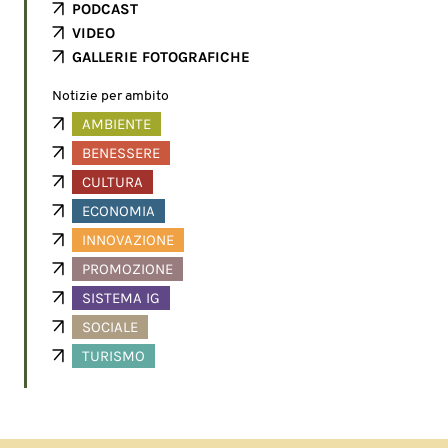
PODCAST
VIDEO
GALLERIE FOTOGRAFICHE
Notizie per ambito
AMBIENTE
BENESSERE
CULTURA
ECONOMIA
INNOVAZIONE
PROMOZIONE
SISTEMA IG
SOCIALE
TURISMO