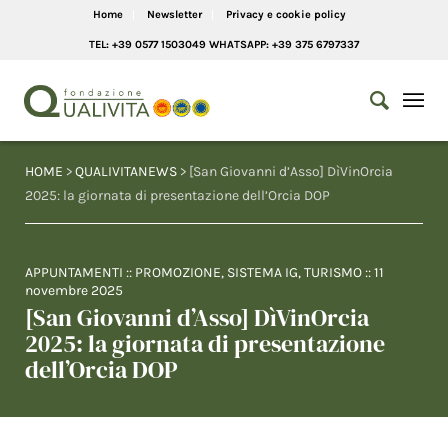
Home
Newsletter
Privacy e cookie policy
TEL: +39 0577 1503049 WHATSAPP: +39 375 6797337
HOME
>
QUALIVITANEWS
> [San Giovanni d’Asso] DìVinOrcia
2025: la giornata di presentazione dell’Orcia DOP
APPUNTAMENTI
::
PROMOZIONE
,
SISTEMA IG
,
TURISMO
::
11
novembre 2025
[San Giovanni d’Asso] DìVinOrcia
2025: la giornata di presentazione
dell’Orcia DOP