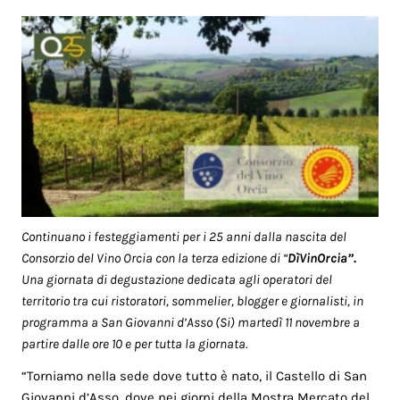
Continuano i festeggiamenti per i 25 anni dalla nascita del
Consorzio del Vino Orcia con la terza edizione di “
DìVinOrcia”.
Una giornata di degustazione dedicata agli operatori del
territorio tra cui ristoratori, sommelier, blogger e giornalisti, in
programma a San Giovanni d’Asso (Si) martedì 11 novembre a
partire dalle ore 10 e per tutta la giornata.
“Torniamo nella sede dove tutto è nato, il Castello di San
Giovanni d’Asso, dove nei giorni della Mostra Mercato del