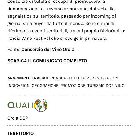
Consorzio di tutela si occupa di promuovere la
denominazione attraverso azioni varie, dal web alla
segnaletica sul territorio, passando per incoming di
giornalisti e buyer da tutto il mondo. Sono ormai di
riferimento eventi territoriali, tra cui proprio DivinOrcia e
l’Orcia Wine Festival che si svolge in primavera.
Fonte:
Consorzio del Vino Orcia
SCARICA IL COMUNICATO COMPLETO
ARGOMENTI TRATTATI:
CONSORZI DI TUTELA
,
DEGUSTAZIONI
,
INDICAZIONI GEOGRAFICHE
,
PROMOZIONE
,
TURISMO DOP
,
VINO
Orcia DOP
TERRITORIO: