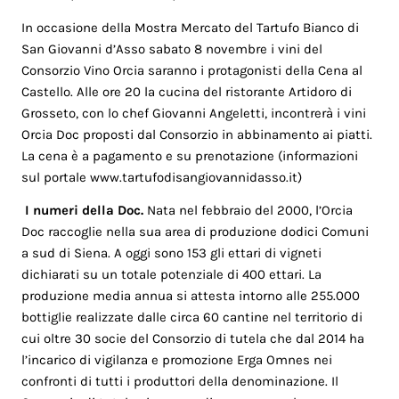
In occasione della Mostra Mercato del Tartufo Bianco di
San Giovanni d’Asso sabato 8 novembre i vini del
Consorzio Vino Orcia saranno i protagonisti della Cena al
Castello. Alle ore 20 la cucina del ristorante Artidoro di
Grosseto, con lo chef Giovanni Angeletti, incontrerà i vini
Orcia Doc proposti dal Consorzio in abbinamento ai piatti.
La cena è a pagamento e su prenotazione (informazioni
sul portale www.tartufodisangiovannidasso.it)
I numeri della Doc.
Nata nel febbraio del 2000, l’Orcia
Doc raccoglie nella sua area di produzione dodici Comuni
a sud di Siena. A oggi sono 153 gli ettari di vigneti
dichiarati su un totale potenziale di 400 ettari. La
produzione media annua si attesta intorno alle 255.000
bottiglie realizzate dalle circa 60 cantine nel territorio di
cui oltre 30 socie del Consorzio di tutela che dal 2014 ha
l’incarico di vigilanza e promozione Erga Omnes nei
confronti di tutti i produttori della denominazione. Il