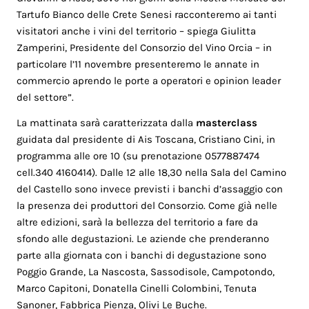
Tartufo Bianco delle Crete Senesi racconteremo ai tanti
visitatori anche i vini del territorio – spiega Giulitta
Zamperini, Presidente del Consorzio del Vino Orcia – in
particolare l’11 novembre presenteremo le annate in
commercio aprendo le porte a operatori e opinion leader
del settore”.
La mattinata sarà caratterizzata dalla
masterclass
guidata dal presidente di Ais Toscana, Cristiano Cini, in
programma alle ore 10 (su prenotazione 0577887474
cell.340 4160414). Dalle 12 alle 18,30 nella Sala del Camino
del Castello sono invece previsti i banchi d’assaggio con
la presenza dei produttori del Consorzio. Come già nelle
altre edizioni, sarà la bellezza del territorio a fare da
sfondo alle degustazioni. Le aziende che prenderanno
parte alla giornata con i banchi di degustazione sono
Poggio Grande, La Nascosta, Sassodisole, Campotondo,
Marco Capitoni, Donatella Cinelli Colombini, Tenuta
Sanoner, Fabbrica Pienza, Olivi Le Buche.