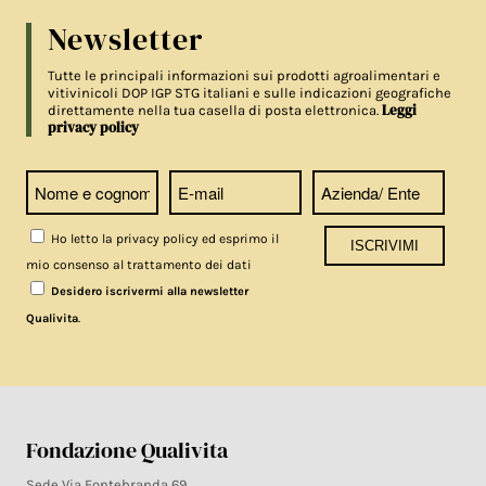
Newsletter
Tutte le principali informazioni sui prodotti agroalimentari e
vitivinicoli DOP IGP STG italiani e sulle indicazioni geografiche
Leggi
direttamente nella tua casella di posta elettronica.
privacy policy
Ho letto la privacy policy ed esprimo il
mio consenso al trattamento dei dati
Desidero iscrivermi alla newsletter
.
Qualivita
Fondazione Qualivita
Sede Via Fontebranda 69