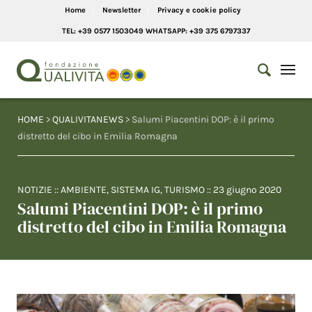
Home
Newsletter
Privacy e cookie policy
TEL: +39 0577 1503049 WHATSAPP: +39 375 6797337
HOME
>
QUALIVITANEWS
> Salumi Piacentini DOP: è il primo
distretto del cibo in Emilia Romagna
NOTIZIE
::
AMBIENTE
,
SISTEMA IG
,
TURISMO
::
23 giugno 2020
Salumi Piacentini DOP: è il primo
distretto del cibo in Emilia Romagna