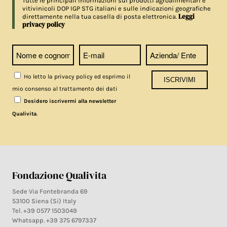
Tutte le principali informazioni sui prodotti agroalimentari e
vitivinicoli DOP IGP STG italiani e sulle indicazioni geografiche
Leggi
direttamente nella tua casella di posta elettronica.
privacy policy
Ho letto la privacy policy ed esprimo il
mio consenso al trattamento dei dati
Desidero iscrivermi alla newsletter
.
Qualivita
Fondazione Qualivita
Sede Via Fontebranda 69
53100 Siena (Si) Italy
Tel. +39 0577 1503049
Whatsapp. +39 375 6797337