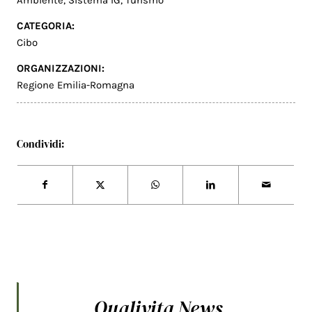
Ambiente
,
Sistema IG
,
Turismo
CATEGORIA:
Cibo
ORGANIZZAZIONI:
Regione Emilia-Romagna
Condividi:
Qualivita News