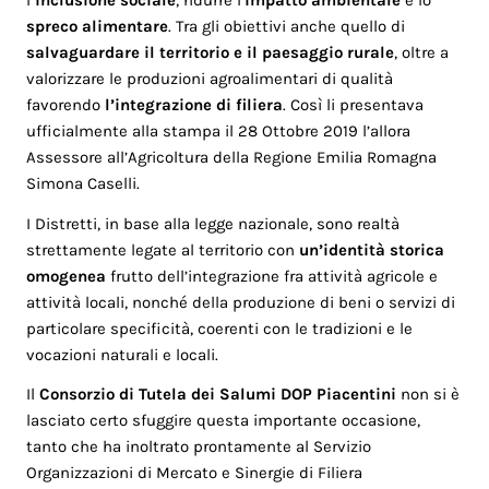
spreco alimentare
. Tra gli obiettivi anche quello di
salvaguardare il territorio e il paesaggio rurale
, oltre a
valorizzare le produzioni agroalimentari di qualità
favorendo
l’integrazione di filiera
. Così li presentava
ufficialmente alla stampa il 28 Ottobre 2019 l’allora
Assessore all’Agricoltura della Regione Emilia Romagna
Simona Caselli.
I Distretti, in base alla legge nazionale, sono realtà
strettamente legate al territorio con
un’identità storica
omogenea
frutto dell’integrazione fra attività agricole e
attività locali, nonché della produzione di beni o servizi di
particolare specificità, coerenti con le tradizioni e le
vocazioni naturali e locali.
Il
Consorzio di Tutela dei Salumi DOP Piacentini
non si è
lasciato certo sfuggire questa importante occasione,
tanto che ha inoltrato prontamente al Servizio
Organizzazioni di Mercato e Sinergie di Filiera