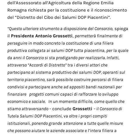
dell’Assessorato all’Agricoltura della Regione Emilia
Romagna richiesta per la costituzione e il riconoscimento
del “Distretto del Cibo dei Salumi DOP Piacentini”.
“Questo ulteriore strumento a disposizione del Consorzio,
spiega
il
Presidente Antonio Grossetti
,
permetterà finalmente di
perseguire in modo concreto la costituzione di una filiera
produttiva collegata ai salumi DOP tutta piacentina, per la quale
da anni il Consorzio si sta prodigando per realizzarla. Infatti,
attraverso “Accordi di Distretto” tra i diversi attori che
partecipano al sistema produttivo dei salumi DOP, operanti sul
territorio piacentino, sarà possibile costruire percorsi di filiera
condivisi e partecipare anche ad appositi bandi nazionali per
finanziare progetti comuni capaci di rafforzare lo sviluppo
economico e sociale. I
n un momento difficile, come quello che
stiamo attraversando –
conclude
Grossetti
– il Consorzio di
Tutela Salumi DOP Piacentini, va oltre i propri compiti
istituzionali, ponendo grande
attenzione a tutte quelle misure
che possono aiutare le aziende associate e l’intera filiera a