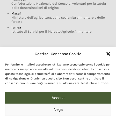
Confederazione Nazionale dei Consorzi volontari per la tutela
delle denominazioni di origine
Masaf
Ministero dell’agricoltura, della sovranità alimentare e delle
foreste
Ismea
Istituto di Servizi per il Mercato Agricolo Alimentare
Glossario DOP IGP
Gestisci Consenso Cookie
Indicazioni Geografiche
Per fornire le migliori esperienze, utilizziamo tecnologie come i cookie per
Marchi DOP IGP
memorizzare e/o accedere alle informazioni del dispositivo. Il consenso a
Normativa prodotti DOP IGP
queste tecnologie ci permetterà di elaborare dati come il comportamento
Consorzi di Tutela
di navigazione o ID unici su questo sito. Non acconsentire o ritirare il
consenso può influire negativamente su alcune caratteristiche e funzioni.
Farm To Fork e prodotti DOP IGP
Dop economy
Riforma Sistema IG
Accetta
Turismo DOP
Nega