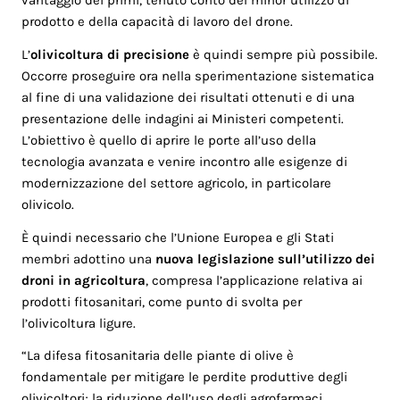
vantaggio dei primi, tenuto conto del minor utilizzo di
prodotto e della capacità di lavoro del drone.
L’
olivicoltura di precisione
è quindi sempre più possibile.
Occorre proseguire ora nella sperimentazione sistematica
al fine di una validazione dei risultati ottenuti e di una
presentazione delle indagini ai Ministeri competenti.
L’obiettivo è quello di aprire le porte all’uso della
tecnologia avanzata e venire incontro alle esigenze di
modernizzazione del settore agricolo, in particolare
olivicolo.
È quindi necessario che l’Unione Europea e gli Stati
membri adottino una
nuova legislazione sull’utilizzo dei
droni in agricoltura
, compresa l’applicazione relativa ai
prodotti fitosanitari, come punto di svolta per
l’olivicoltura ligure.
“La difesa fitosanitaria delle piante di olive è
fondamentale per mitigare le perdite produttive degli
olivicoltori; la riduzione dell’uso degli agrofarmaci