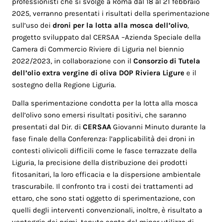
professionisti che si svolge a Roma dal 18 al 21 febbraio
2025, verranno presentati i risultati della sperimentazione
sull’uso dei
droni
per la lotta alla mosca dell’olivo
,
progetto sviluppato dal CERSAA –Azienda Speciale della
Camera di Commercio Riviere di Liguria nel biennio
2022/2023, in collaborazione con il
Consorzio di Tutela
dell’olio extra vergine di oliva DOP Riviera Ligure
e il
sostegno della Regione Liguria.
Dalla sperimentazione condotta per la lotta alla mosca
dell’olivo sono emersi risultati positivi, che saranno
presentati dal Dir. di
CERSAA
Giovanni Minuto durante la
fase finale della Conferenza: l’applicabilità dei droni in
contesti olivicoli difficili come le fasce terrazzate della
Liguria, la precisione della distribuzione dei prodotti
fitosanitari, la loro efficacia e la dispersione ambientale
trascurabile. Il confronto tra i costi dei trattamenti ad
ettaro, che sono stati oggetto di sperimentazione, con
quelli degli interventi convenzionali, inoltre, è risultato a