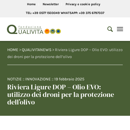
Home
Newsletter
Privacy e cookie policy
TEL: +39 0577 1503049 WHATSAPP: +39 375 6797337
HOME
>
QUALIVITANEWS
> Riviera Ligure DOP – Olio EVO: utilizzo
dei droni per la protezione dell’olivo
NOTIZIE
::
INNOVAZIONE
::
19 febbraio 2025
Riviera Ligure DOP – Olio EVO:
utilizzo dei droni per la protezione
dell’olivo