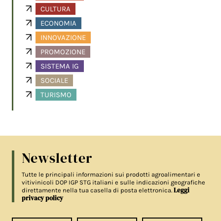
CULTURA
ECONOMIA
INNOVAZIONE
PROMOZIONE
SISTEMA IG
SOCIALE
TURISMO
Newsletter
Tutte le principali informazioni sui prodotti agroalimentari e
vitivinicoli DOP IGP STG italiani e sulle indicazioni geografiche
Leggi
direttamente nella tua casella di posta elettronica.
privacy policy