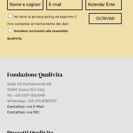
Ho letto la privacy policy ed esprimo il
mio consenso al trattamento dei dati
Desidero iscrivermi alla newsletter
.
Qualivita
Fondazione Qualivita
Sede Via Fontebranda 69
53100 Siena (Si) Italy
Tel. +39 0577 1503049
Whatsapp. +39 375 6797337
Contattaci via E-Mail
Contattaci via PEC
Progetti Qualivita