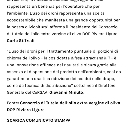
rappresenta un bene sia per l’operatore che per
l’ambiente. L’uso dei droni rappresenta una scelta
ecosostenibile che manifesta una grande opportunità per
la nostra olivicoltura” afferma il Presidente del Consorzio
di tutela dell’olio extra vergine di oliva DOP Riviera Ligure
Carlo Siffredi
.
“L’uso dei droni per il trattamento puntuale di porzioni di
chioma dell’olivo – la cosiddetta
difesa
attract and kill
– è
una innovazione efficace nei risultati e sicura grazie alla
assenza di dispersione del prodotto nell’ambiente, così da
garantire una drastica riduzione dei residui nelle drupe,
come da tecnica di distribuzione” sottolinea il Direttore
Generale del CeRSAA,
Giovanni Minuto
.
Fonte:
Consorzio di Tutela dell’olio extra vergine di oliva
DOP Riviera Ligure
SCARICA COMUNICATO STAMPA