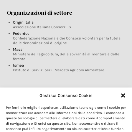
Organizzazioni di settore
Origin Italia
Associazione Italiana Consorzi IG
Federdoc
Confederazione Nazionale dei Consorzi volontari per la tutela
delle denominazioni di origine
Masaf
Ministero dell’agricoltura, della sovranità alimentare e delle
foreste
Ismea
Istituto di Servizi per il Mercato Agricolo Alimentare
Glossario DOP IGP
Gestisci Consenso Cookie
Indicazioni Geografiche
Per fornire le migliori esperienze, utilizziamo tecnologie come i cookie per
Marchi DOP IGP
memorizzare e/o accedere alle informazioni del dispositivo. Il consenso a
Normativa prodotti DOP IGP
queste tecnologie ci permetterà di elaborare dati come il comportamento
Consorzi di Tutela
di navigazione o ID unici su questo sito. Non acconsentire o ritirare il
consenso può influire negativamente su alcune caratteristiche e funzioni.
Farm To Fork e prodotti DOP IGP