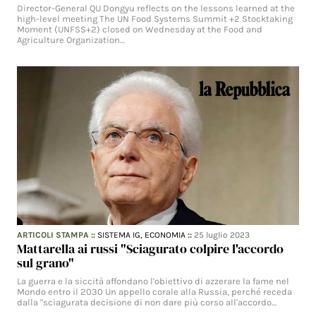
Director-General QU Dongyu reflects on the lessons learned at the
high-level meeting The UN Food Systems Summit +2 Stocktaking
Moment (UNFSS+2) closed on Wednesday at the Food and
Agriculture Organization…
ARTICOLI STAMPA
::
SISTEMA IG,
ECONOMIA
::
25 luglio 2023
Mattarella ai russi "Sciagurato colpire l'accordo
sul grano"
La guerra e la siccità affondano l'obiettivo di azzerare la fame nel
Mondo entro il 2030 Un appello corale alla Russia, perché receda
dalla "sciagurata decisione di non dare più corso all'accordo…