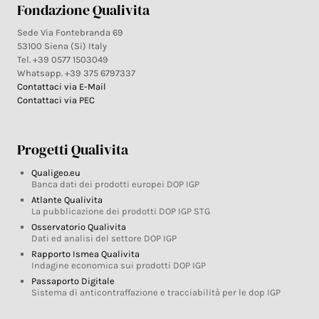
Fondazione Qualivita
Sede Via Fontebranda 69
53100 Siena (Si) Italy
Tel. +39 0577 1503049
Whatsapp. +39 375 6797337
Contattaci via E-Mail
Contattaci via PEC
Progetti Qualivita
Qualigeo.eu
Banca dati dei prodotti europei DOP IGP
Atlante Qualivita
La pubblicazione dei prodotti DOP IGP STG
Osservatorio Qualivita
Dati ed analisi del settore DOP IGP
Rapporto Ismea Qualivita
Indagine economica sui prodotti DOP IGP
Passaporto Digitale
Sistema di anticontraffazione e tracciabilità per le dop IGP