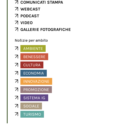
COMUNICATI STAMPA
WEBCAST
PODCAST
VIDEO
GALLERIE FOTOGRAFICHE
Notizie per ambito
AMBIENTE
BENESSERE
CULTURA
ECONOMIA
INNOVAZIONE
PROMOZIONE
SISTEMA IG
SOCIALE
TURISMO