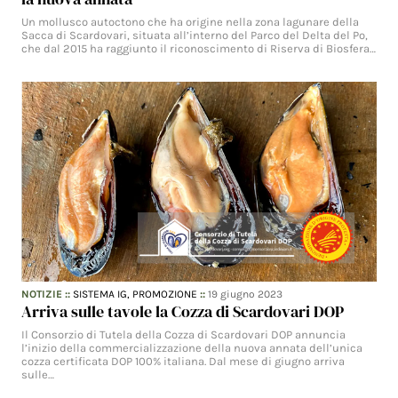
Un mollusco autoctono che ha origine nella zona lagunare della
Sacca di Scardovari, situata all’interno del Parco del Delta del Po,
che dal 2015 ha raggiunto il riconoscimento di Riserva di Biosfera…
NOTIZIE
::
SISTEMA IG,
PROMOZIONE
::
19 giugno 2023
Arriva sulle tavole la Cozza di Scardovari DOP
Il Consorzio di Tutela della Cozza di Scardovari DOP annuncia
l’inizio della commercializzazione della nuova annata dell’unica
cozza certificata DOP 100% italiana. Dal mese di giugno arriva
sulle…