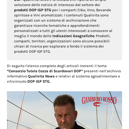
selezione delle notizie di interesse dal settore dei
prodotti DOP IGP STG
per i comparti Cibo, Vino, Bevande
spiritose e Vini aromatizzati. I contenuti Qualivita sono
organizzati con un sistema di archiviazione che
garantisce ricerche tematiche e approfondimenti
personalizzati a tutti gli utenti interessati a conoscere al
meglio il mondo delle
Indicazioni Geografiche
. Prodotti,
comparti, territori, organizzazioni sono alcune possibili
chiavi di ricerca per esplorare a fondo il sistema dei
prodotti DOP IGP STG.
Di seguito l’elenco completo degli articoli inerenti il tema
“Consorzio Tutela Cozza di Scardovari DOP”
presenti nell’archivio
informativo
Qualivita News
e relativi al sistema agroalimentare e
vitivinicolo
DOP IGP STG.