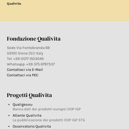
.
Qualivita
Fondazione Qualivita
Sede Via Fontebranda 69
53100 Siena (Si) Italy
Tel. +39 0577 1503049
Whatsapp. +39 375 6797337
Contattaci via E-Mail
Contattaci via PEC
Progetti Qualivita
Qualigeo.eu
Banca dati dei prodotti europei DOP IGP
Atlante Qualivita
La pubblicazione dei prodotti DOP IGP STG
Osservatorio Qualivita