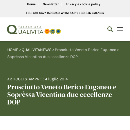
Home
Newsletter
Privacy e cookie policy
TEL: +39 0577 1503049 WHATSAPP: +39 375 6797337
HOME
>
QUALIVITANEWS
> Prosciutto Veneto Berico Euganeo e
Soprèssa Vicentina due eccellenze DOP
ARTICOLI STAMPA
:: ::
4 luglio 2014
Prosciutto Veneto Berico Euganeo e
Soprèssa Vicentina due eccellenze
DOP