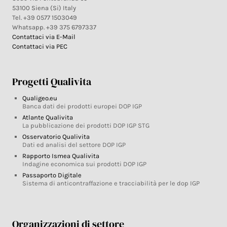
53100 Siena (Si) Italy
Tel. +39 0577 1503049
Whatsapp. +39 375 6797337
Contattaci via E-Mail
Contattaci via PEC
Progetti Qualivita
Qualigeo.eu
Banca dati dei prodotti europei DOP IGP
Atlante Qualivita
La pubblicazione dei prodotti DOP IGP STG
Osservatorio Qualivita
Dati ed analisi del settore DOP IGP
Rapporto Ismea Qualivita
Indagine economica sui prodotti DOP IGP
Passaporto Digitale
Sistema di anticontraffazione e tracciabilità per le dop IGP
Organizzazioni di settore