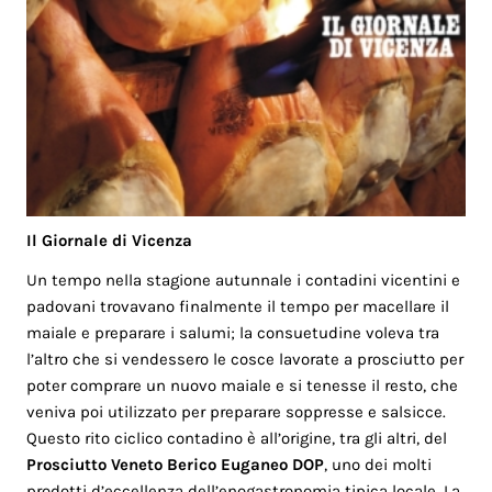
Il Giornale di Vicenza
Un tempo nella stagione autunnale i contadini vicentini e
padovani trovavano finalmente il tempo per macellare il
maiale e preparare i salumi; la consuetudine voleva tra
l’altro che si vendessero le cosce lavorate a prosciutto per
poter comprare un nuovo maiale e si tenesse il resto, che
veniva poi utilizzato per preparare soppresse e salsicce.
Questo rito ciclico contadino è all’origine, tra gli altri, del
Prosciutto Veneto Berico Euganeo DOP
, uno dei molti
prodotti d’eccellenza dell’enogastronomia tipica locale. La