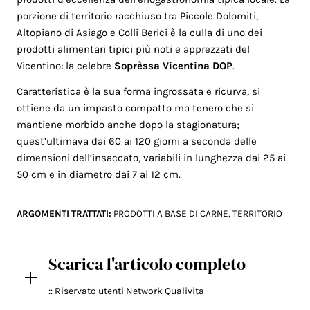
porzione di territorio racchiuso tra Piccole Dolomiti,
Altopiano di Asiago e Colli Berici è la culla di uno dei
prodotti alimentari tipici più noti e apprezzati del
Vicentino: la celebre
Soprèssa Vicentina DOP
.
Caratteristica è la sua forma ingrossata e ricurva, si
ottiene da un impasto compatto ma tenero che si
mantiene morbido anche dopo la stagionatura;
quest’ultimava dai 60 ai 120 giorni a seconda delle
dimensioni dell’insaccato, variabili in lunghezza dai 25 ai
50 cm e in diametro dai 7 ai 12 cm.
ARGOMENTI TRATTATI:
PRODOTTI A BASE DI CARNE
,
TERRITORIO
Scarica l'articolo completo
:: Riservato utenti Network Qualivita