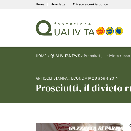
Home
Newsletter
Privacy e cookie policy
HOME
>
QUALIVITANEWS
> Prosciutti, il divieto russ
ARTICOLI STAMPA
::
ECONOMIA
::
9 aprile 2014
Prosciutti, il divieto