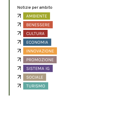
Notizie per ambito
AMBIENTE
BENESSERE
CULTURA
ECONOMIA
INNOVAZIONE
PROMOZIONE
SISTEMA IG
SOCIALE
TURISMO