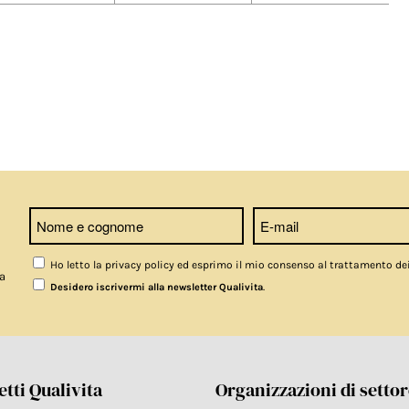
Ho letto la privacy policy ed esprimo il mio consenso al trattamento de
a
.
Desidero iscrivermi alla newsletter Qualivita
tti Qualivita
Organizzazioni di setto