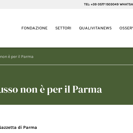
TEL: +39 0577 1503049 WHATSA
FONDAZIONE
SETTORI
QUALIVITANEWS
OSSER
o non è per il Parma
 russo non è per il Parma
Gazzetta di Parma