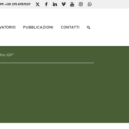
PP: +39 375 6797337
VATORIO
PUBBLICAZIONI
CONTATTI
hio IGP”