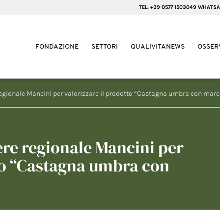
TEL: +39 0577 1503049 WHATSA
FONDAZIONE
SETTORI
QUALIVITANEWS
OSSER
regionale Mancini per valorizzare il prodotto “Castagna umbra con marc
ere regionale Mancini per
tto “Castagna umbra con