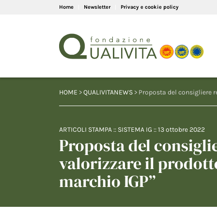
Home
Newsletter
Privacy e cookie policy
HOME
>
QUALIVITANEWS
> Proposta del consigliere 
ARTICOLI STAMPA
::
SISTEMA IG
::
13 ottobre 2022
Proposta del consigli
valorizzare il prodo
marchio IGP”