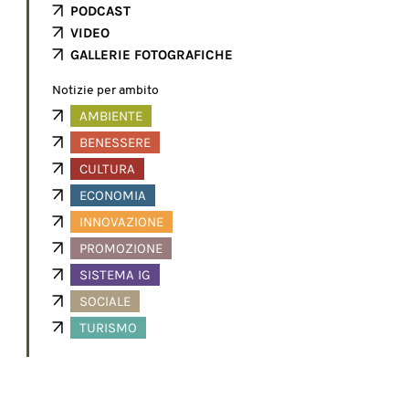
PODCAST
VIDEO
GALLERIE FOTOGRAFICHE
Notizie per ambito
AMBIENTE
BENESSERE
CULTURA
ECONOMIA
INNOVAZIONE
PROMOZIONE
SISTEMA IG
SOCIALE
TURISMO