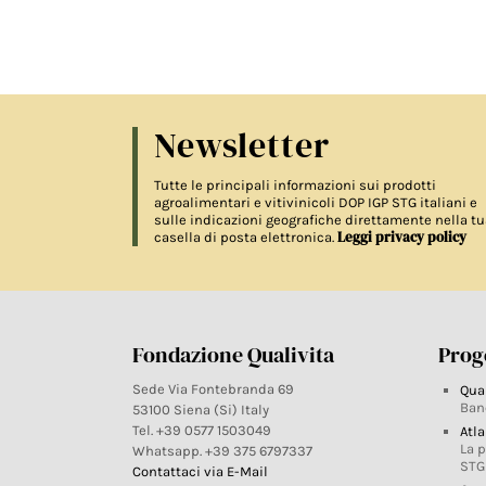
Newsletter
Tutte le principali informazioni sui prodotti
agroalimentari e vitivinicoli DOP IGP STG italiani e
sulle indicazioni geografiche direttamente nella tu
Leggi privacy policy
casella di posta elettronica.
Fondazione Qualivita
Proge
Sede Via Fontebranda 69
Qua
Ban
53100 Siena (Si) Italy
Tel. +39 0577 1503049
Atla
La 
Whatsapp. +39 375 6797337
STG
Contattaci via E-Mail