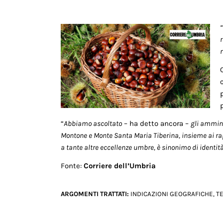
“
Abbiamo ascoltato
– ha detto ancora –
gli ammini
Montone e Monte Santa Maria Tiberina, insieme ai rap
a tante altre eccellenze umbre, è sinonimo di identi
Fonte:
Corriere dell’Umbria
ARGOMENTI TRATTATI:
INDICAZIONI GEOGRAFICHE
,
T