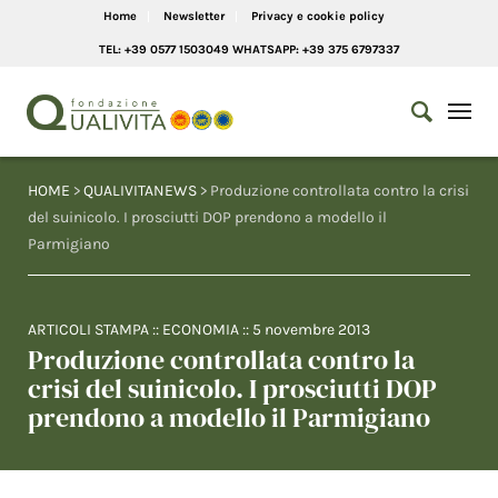
Home
Newsletter
Privacy e cookie policy
TEL: +39 0577 1503049 WHATSAPP: +39 375 6797337
HOME
>
QUALIVITANEWS
> Produzione controllata contro la crisi
del suinicolo. I prosciutti DOP prendono a modello il
Parmigiano
ARTICOLI STAMPA
::
ECONOMIA
::
5 novembre 2013
Produzione controllata contro la
crisi del suinicolo. I prosciutti DOP
prendono a modello il Parmigiano