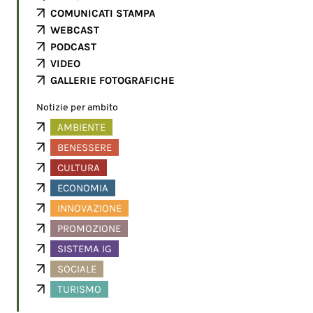
COMUNICATI STAMPA
WEBCAST
PODCAST
VIDEO
GALLERIE FOTOGRAFICHE
Notizie per ambito
AMBIENTE
BENESSERE
CULTURA
ECONOMIA
INNOVAZIONE
PROMOZIONE
SISTEMA IG
SOCIALE
TURISMO