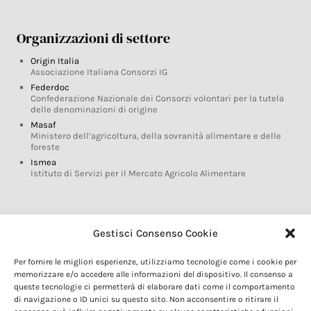
Organizzazioni di settore
Origin Italia
Associazione Italiana Consorzi IG
Federdoc
Confederazione Nazionale dei Consorzi volontari per la tutela
delle denominazioni di origine
Masaf
Ministero dell’agricoltura, della sovranità alimentare e delle
foreste
Ismea
Istituto di Servizi per il Mercato Agricolo Alimentare
Glossario DOP IGP
Gestisci Consenso Cookie
Indicazioni Geografiche
Per fornire le migliori esperienze, utilizziamo tecnologie come i cookie per
Marchi DOP IGP
memorizzare e/o accedere alle informazioni del dispositivo. Il consenso a
Normativa prodotti DOP IGP
queste tecnologie ci permetterà di elaborare dati come il comportamento
Consorzi di Tutela
di navigazione o ID unici su questo sito. Non acconsentire o ritirare il