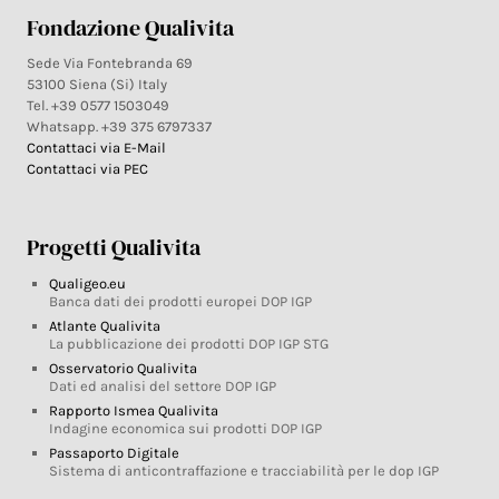
Fondazione Qualivita
Sede Via Fontebranda 69
53100 Siena (Si) Italy
Tel. +39 0577 1503049
Whatsapp. +39 375 6797337
Contattaci via E-Mail
Contattaci via PEC
Progetti Qualivita
Qualigeo.eu
Banca dati dei prodotti europei DOP IGP
Atlante Qualivita
La pubblicazione dei prodotti DOP IGP STG
Osservatorio Qualivita
Dati ed analisi del settore DOP IGP
Rapporto Ismea Qualivita
Indagine economica sui prodotti DOP IGP
Passaporto Digitale
Sistema di anticontraffazione e tracciabilità per le dop IGP