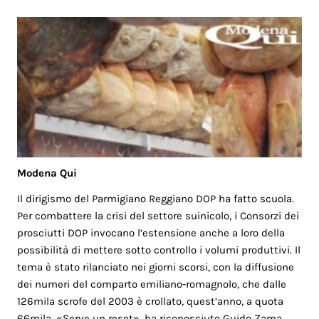
Modena Qui
Il dirigismo del Parmigiano Reggiano DOP ha fatto scuola.
Per combattere la crisi del settore suinicolo, i Consorzi dei
prosciutti DOP invocano l’estensione anche a loro della
possibilità di mettere sotto controllo i volumi produttivi. Il
tema è stato rilanciato nei giorni scorsi, con la diffusione
dei numeri del comparto emiliano-romagnolo, che dalle
126mila scrofe del 2003 è crollato, quest’anno, a quota
66mila. «Serve un reset», ha riconosciuto Guido Zama,