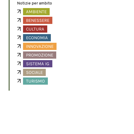
Notizie per ambito
AMBIENTE
BENESSERE
CULTURA
ECONOMIA
INNOVAZIONE
PROMOZIONE
SISTEMA IG
SOCIALE
TURISMO