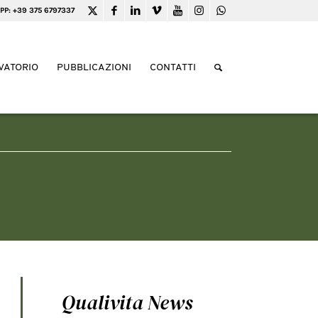
PP: +39 375 6797337
VATORIO
PUBBLICAZIONI
CONTATTI
Qualivita News