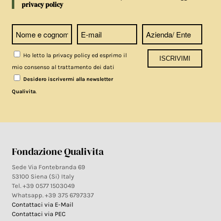
privacy policy
Ho letto la privacy policy ed esprimo il
mio consenso al trattamento dei dati
Desidero iscrivermi alla newsletter
.
Qualivita
Fondazione Qualivita
Sede Via Fontebranda 69
53100 Siena (Si) Italy
Tel. +39 0577 1503049
Whatsapp. +39 375 6797337
Contattaci via E-Mail
Contattaci via PEC