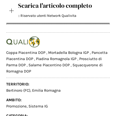
Scarica l'articolo completo
:: Riservato utenti Network Qualivita
Coppa Piacentina DOP
,
Mortadella Bologna IGP
,
Pancetta
Piacentina DOP
,
Piadina Romagnola IGP
,
Prosciutto di
Parma DOP
,
Salame Piacentino DOP
,
Squacquerone di
Romagna DOP
TERRITORIO:
Bertinoro (FC)
,
Emilia Romagna
AMBITO:
Promozione
,
Sistema IG
CATEGORIA: