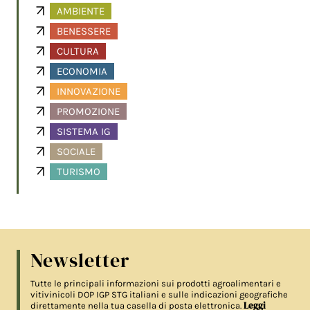
AMBIENTE
BENESSERE
CULTURA
ECONOMIA
INNOVAZIONE
PROMOZIONE
SISTEMA IG
SOCIALE
TURISMO
Newsletter
Tutte le principali informazioni sui prodotti agroalimentari e
vitivinicoli DOP IGP STG italiani e sulle indicazioni geografiche
Leggi
direttamente nella tua casella di posta elettronica.