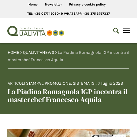
Home
Newsletter
Privacy e cookie policy
TEL: +39 0577 1503049 WHATSAPP: +39 375 6797337
HOME
>
QUALIVITANEWS
> La Piadina Romagnola IGP incontra il
masterchef Francesco Aquila
ARTICOLI STAMPA
::
PROMOZIONE
,
SISTEMA IG
::
7 luglio 2023
La Piadina Romagnola IGP incontra il
masterchef Francesco Aquila