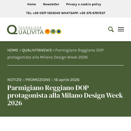
Home
Newsletter
Privacy e cookie policy
TEL: +39 0577 1503049 WHATSAPP: +39 375 6797337
HOME
>
QUALIVITANEWS
> Parmigiano Reggiano DOP
protagonista alla Milano Design Week 2026
NOTIZIE
::
PROMOZIONE
::
16 aprile 2026
Parmigiano Reggiano DOP
protagonista alla Milano Design Week
2026