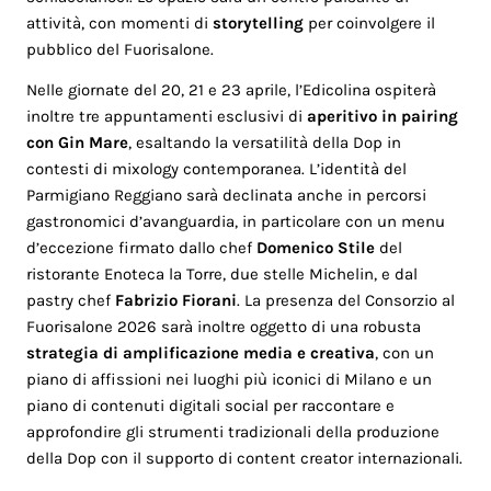
attività, con momenti di
storytelling
per coinvolgere il
pubblico del Fuorisalone.
Nelle giornate del 20, 21 e 23 aprile, l’Edicolina ospiterà
inoltre tre appuntamenti esclusivi di
aperitivo in pairing
con Gin Mare
, esaltando la versatilità della Dop in
contesti di mixology contemporanea. L’identità del
Parmigiano Reggiano sarà declinata anche in percorsi
gastronomici d’avanguardia, in particolare con un menu
d’eccezione firmato dallo chef
Domenico Stile
del
ristorante Enoteca la Torre, due stelle Michelin, e dal
pastry chef
Fabrizio Fiorani
. La presenza del Consorzio al
Fuorisalone 2026 sarà inoltre oggetto di una robusta
strategia di amplificazione media e creativa
, con un
piano di affissioni nei luoghi più iconici di Milano e un
piano di contenuti digitali social per raccontare e
approfondire gli strumenti tradizionali della produzione
della Dop con il supporto di content creator internazionali.