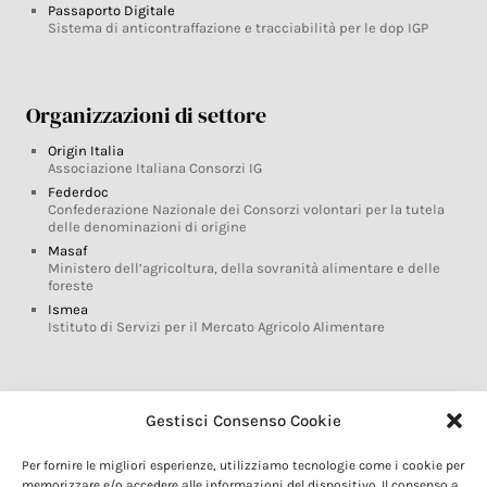
Passaporto Digitale
Sistema di anticontraffazione e tracciabilità per le dop IGP
Organizzazioni di settore
Origin Italia
Associazione Italiana Consorzi IG
Federdoc
Confederazione Nazionale dei Consorzi volontari per la tutela
delle denominazioni di origine
Masaf
Ministero dell’agricoltura, della sovranità alimentare e delle
foreste
Ismea
Istituto di Servizi per il Mercato Agricolo Alimentare
Glossario DOP IGP
Gestisci Consenso Cookie
Indicazioni Geografiche
Per fornire le migliori esperienze, utilizziamo tecnologie come i cookie per
Marchi DOP IGP
memorizzare e/o accedere alle informazioni del dispositivo. Il consenso a