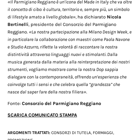
«Il Parmigiano Reggiano è un’icona del Made in Italy che va oltre
il concetto di cibo: è cultura, territorio e, sempre più, un simbolo
di lifestyle amato a livello globale»,
ha dichiarato
Nicola
Bertinelli
, presidente del Consorzio del Parmigiano
Reggiano.
«La nostra partecipazione alla Milano Design Week, e
in particolare la collaborazione con maestri come Paola Navone
e Studio Azzurro, riflette la volontà di raccontare la nostra
distintività attraverso linguaggi nuovi e stimolanti. Dalla
musica generata dalla materia alla reinterpretazione dei nostri
strumenti, vogliamo mostrare come la nostra Dop sappia
dialogare con la contemporaneità, offrendo un’esperienza che
coinvolge tutti i sensi e che celebra quella “grandezza” che
nasce dal saper fare della nostra filiera».
Fonte:
Consorzio del Parmigiano Reggiano
SCARICA COMUNICATO STAMPA
ARGOMENTI TRATTATI:
CONSORZI DI TUTELA
,
FORMAGGI
,