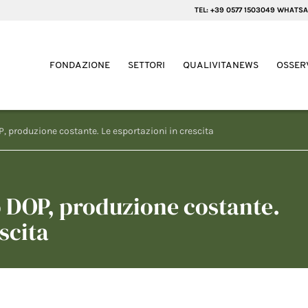
TEL: +39 0577 1503049 WHATSA
FONDAZIONE
SETTORI
QUALIVITANEWS
OSSER
 produzione costante. Le esportazioni in crescita
DOP, produzione costante.
scita