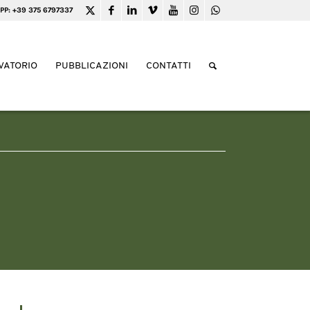
PP: +39 375 6797337
VATORIO
PUBBLICAZIONI
CONTATTI