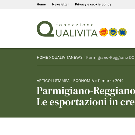
Home
Newsletter
Privacy e cookie policy
HOME
>
QUALIVITANEWS
> Parmigiano-Reggiano DOP,
ARTICOLI STAMPA
::
ECONOMIA
::
11 marzo 2014
Parmigiano-Reggiano 
Le esportazioni in cre