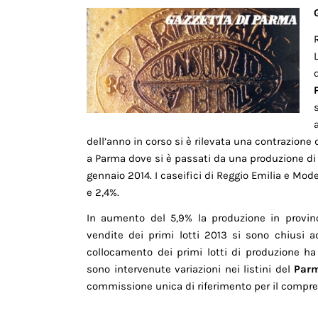
dell’anno in corso si è rilevata una contrazione
a Parma dove si è passati da una produzione di 
gennaio 2014. I caseifici di Reggio Emilia e Mo
e 2,4%.
In aumento del 5,9% la produzione in provincia
vendite dei primi lotti 2013 si sono chiusi a
collocamento dei primi lotti di produzione ha r
sono intervenute variazioni nei listini del
Parm
commissione unica di riferimento per il compren