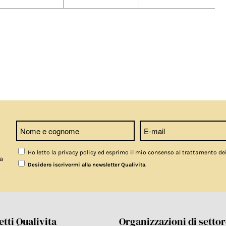
Ho letto la privacy policy ed esprimo il mio consenso al trattamento de
a
.
Desidero iscrivermi alla newsletter Qualivita
tti Qualivita
Organizzazioni di setto