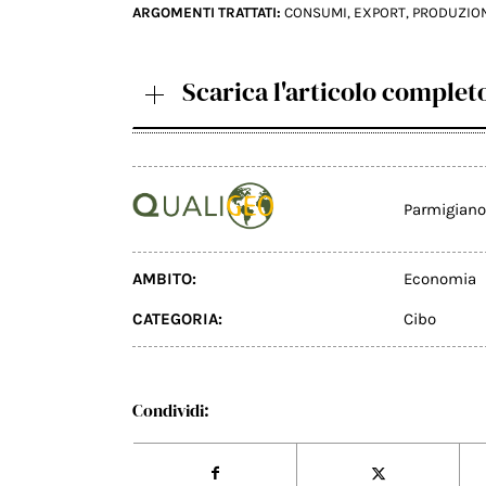
ARGOMENTI TRATTATI:
CONSUMI
,
EXPORT
,
PRODUZIO
Scarica l'articolo complet
Parmigiano
AMBITO:
Economia
CATEGORIA:
Cibo
Condividi: