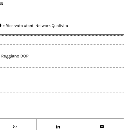
NE
o
:: Riservato utenti Network Qualivita
 Reggiano DOP