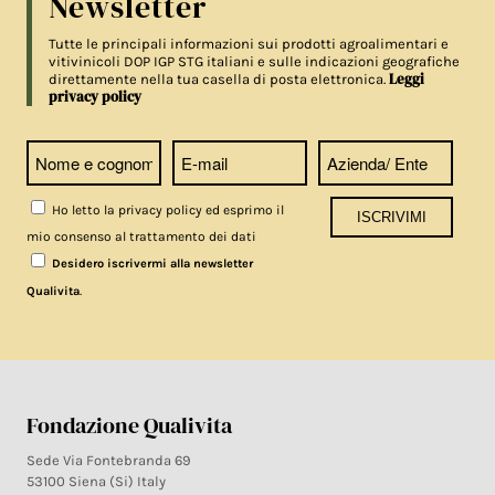
Newsletter
Tutte le principali informazioni sui prodotti agroalimentari e
vitivinicoli DOP IGP STG italiani e sulle indicazioni geografiche
Leggi
direttamente nella tua casella di posta elettronica.
privacy policy
Ho letto la privacy policy ed esprimo il
mio consenso al trattamento dei dati
Desidero iscrivermi alla newsletter
.
Qualivita
Fondazione Qualivita
Sede Via Fontebranda 69
53100 Siena (Si) Italy