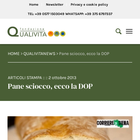
Home
Newsletter
Privacy e cookie policy
TEL: +39 0577 1503049 WHATSAPP: +39 375 6797337
HOME
>
QUALIVITANEWS
> Pane sciocco, ecco la DOP
ARTICOLI STAMPA
:: ::
2 ottobre 2013
Pane sciocco, ecco la DOP