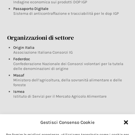
Indagine economica sui prodotti DOP IGP
Passaporto Digitale
Sistema di anticontraffazione e tracciabilità per le dop IGP
Organizzazioni di settore
Origin Italia
Associazione Italiana Consorzi IG
Federdoc
Confederazione Nazionale dei Consorzi volontari per la tutela
delle denominazioni di origine
Masaf
Ministero dell’agricoltura, della sovranità alimentare e delle
foreste
Ismea
Istituto di Servizi per il Mercato Agricolo Alimentare
Glossario DOP IGP
Gestisci Consenso Cookie
Indicazioni Geografiche
Per fornire le migliori esperienze, utilizziamo tecnologie come i cookie per