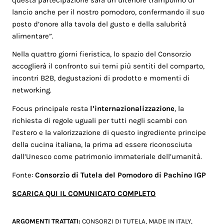
lancio anche per il nostro pomodoro, confermando il suo
posto d’onore alla tavola del gusto e della salubrità
alimentare”.
Nella quattro giorni fieristica, lo spazio del Consorzio
accoglierà il confronto sui temi più sentiti del comparto,
incontri B2B, degustazioni di prodotto e momenti di
networking.
Focus principale resta
l’internazionalizzazione
, la
richiesta di regole uguali per tutti negli scambi con
l’estero e la valorizzazione di questo ingrediente principe
della cucina italiana, la prima ad essere riconosciuta
dall’Unesco come patrimonio immateriale dell’umanità.
Fonte:
Consorzio di Tutela del Pomodoro di Pachino IGP
SCARICA QUI IL COMUNICATO COMPLETO
ARGOMENTI TRATTATI:
CONSORZI DI TUTELA
,
MADE IN ITALY
,