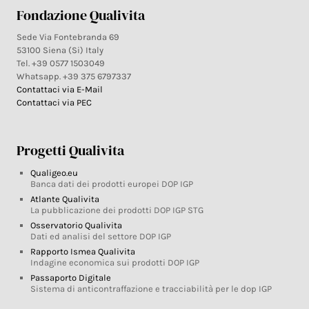
Fondazione Qualivita
Sede Via Fontebranda 69
53100 Siena (Si) Italy
Tel. +39 0577 1503049
Whatsapp. +39 375 6797337
Contattaci via E-Mail
Contattaci via PEC
Progetti Qualivita
Qualigeo.eu
Banca dati dei prodotti europei DOP IGP
Atlante Qualivita
La pubblicazione dei prodotti DOP IGP STG
Osservatorio Qualivita
Dati ed analisi del settore DOP IGP
Rapporto Ismea Qualivita
Indagine economica sui prodotti DOP IGP
Passaporto Digitale
Sistema di anticontraffazione e tracciabilità per le dop IGP