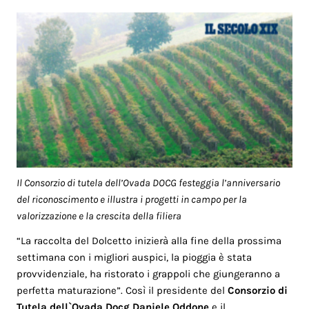
Il Consorzio di tutela dell’Ovada DOCG festeggia l’anniversario
del riconoscimento e illustra i progetti in campo per la
valorizzazione e la crescita della filiera
“La raccolta del Dolcetto inizierà alla fine della prossima
settimana con i migliori auspici, la pioggia è stata
provvidenziale, ha ristorato i grappoli che giungeranno a
perfetta maturazione”. Così il presidente del
Consorzio di
Tutela dell`Ovada Docg
Daniele Oddone
e il