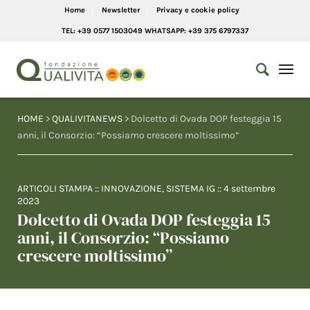
Home
Newsletter
Privacy e cookie policy
TEL: +39 0577 1503049 WHATSAPP: +39 375 6797337
HOME
>
QUALIVITANEWS
> Dolcetto di Ovada DOP festeggia 15
anni, il Consorzio: “Possiamo crescere moltissimo”
ARTICOLI STAMPA
::
INNOVAZIONE
,
SISTEMA IG
::
4 settembre
2023
Dolcetto di Ovada DOP festeggia 15
anni, il Consorzio: “Possiamo
crescere moltissimo”