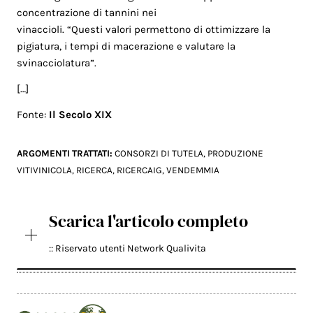
concentrazione di tannini nei
vinaccioli. “Questi valori permettono di ottimizzare la
pigiatura, i tempi di macerazione e valutare la
svinacciolatura”.
[…]
Fonte:
Il Secolo XIX
ARGOMENTI TRATTATI:
CONSORZI DI TUTELA
,
PRODUZIONE
VITIVINICOLA
,
RICERCA
,
RICERCAIG
,
VENDEMMIA
Scarica l'articolo completo
:: Riservato utenti Network Qualivita