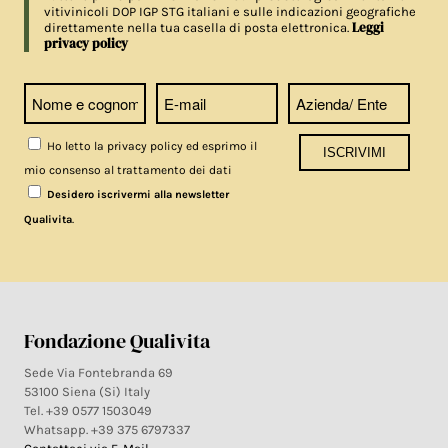
vitivinicoli DOP IGP STG italiani e sulle indicazioni geografiche
Leggi
direttamente nella tua casella di posta elettronica.
privacy policy
Ho letto la privacy policy ed esprimo il
mio consenso al trattamento dei dati
Desidero iscrivermi alla newsletter
.
Qualivita
Fondazione Qualivita
Sede Via Fontebranda 69
53100 Siena (Si) Italy
Tel. +39 0577 1503049
Whatsapp. +39 375 6797337