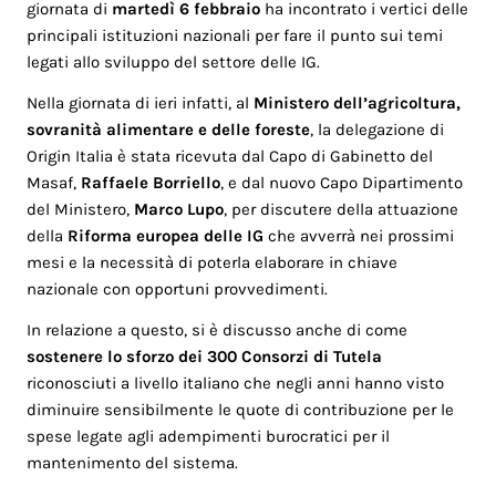
giornata di
martedì 6 febbraio
ha incontrato i vertici delle
principali istituzioni nazionali per fare il punto sui temi
legati allo sviluppo del settore delle IG.
Nella giornata di ieri infatti, al
Ministero dell’agricoltura,
sovranità alimentare e delle foreste
, la delegazione di
Origin Italia è stata ricevuta dal Capo di Gabinetto del
Masaf,
Raffaele Borriello
, e dal nuovo Capo Dipartimento
del Ministero,
Marco Lupo
, per discutere della attuazione
della
Riforma europea delle IG
che avverrà nei prossimi
mesi e la necessità di poterla elaborare in chiave
nazionale con opportuni provvedimenti.
In relazione a questo, si è discusso anche di come
sostenere lo sforzo dei 300 Consorzi di Tutela
riconosciuti a livello italiano che negli anni hanno visto
diminuire sensibilmente le quote di contribuzione per le
spese legate agli adempimenti burocratici per il
mantenimento del sistema.