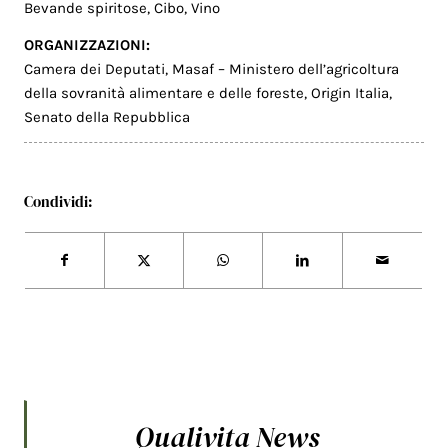
Bevande spiritose
,
Cibo
,
Vino
ORGANIZZAZIONI:
Camera dei Deputati
,
Masaf – Ministero dell’agricoltura
della sovranità alimentare e delle foreste
,
Origin Italia
,
Senato della Repubblica
Condividi:
Qualivita News