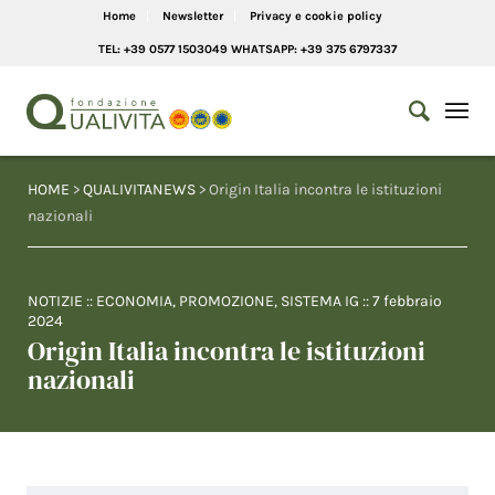
Home
Newsletter
Privacy e cookie policy
TEL: +39 0577 1503049 WHATSAPP: +39 375 6797337
HOME
>
QUALIVITANEWS
> Origin Italia incontra le istituzioni
nazionali
NOTIZIE
::
ECONOMIA
,
PROMOZIONE
,
SISTEMA IG
::
7 febbraio
2024
Origin Italia incontra le istituzioni
nazionali